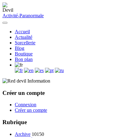
Activité-Paranormale
Accueil
Actualité
Sorcellerie
Blog
Boutique
Bon plan
Information
Créer un compte
Connexion
Créer un compte
Rubrique
Archive
10150