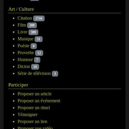
Art / Culture
Citation
2744
Film
209
Livre
309
Musique
51
Poésie
0
Proverbe
12
Humour
7
Dicton
10
Série de télévision
3
Participer
Proposer un article
Proposer un événement
Proposer un rituel
Témoigner
Proposer un lien
Proposer une vidéo