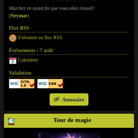
Marchez en ayant foi que vous allez réussir!
(
Neymar
)
Flux RSS
S'abonner au flux RSS
Événements - 7 août
Calendrier
Validation
Annuaire
Tour de magie