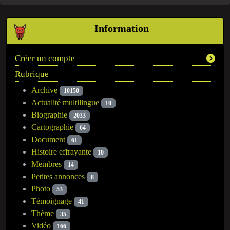
Information
Créer un compte
Rubrique
Archive
10150
Actualité multilingue
10
Biographie
2033
Cartographie
64
Document
61
Histoire effrayante
10
Membres
14
Petites annonces
8
Photo
53
Témoignage
41
Thème
35
Vidéo
166