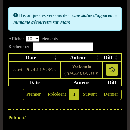
Historique des versions de «
Une statue d'apparence
humaine découverte sur Mars
».
Afficher
éléments
Rechercher :
Date
Auteur
Diff
Wakonda
8 août 2024 à 12:26:23
(
109.223.197.110
)
Date
Auteur
Diff
Premier
Précédent
1
Suivant
Dernier
Publicité