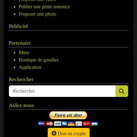
Publier une petite annonce
Proposer une photo
Publicité
Partenaire
Muse
Boutique de goodies
Application
Rechercher
Aidez-nous
Don en crypto