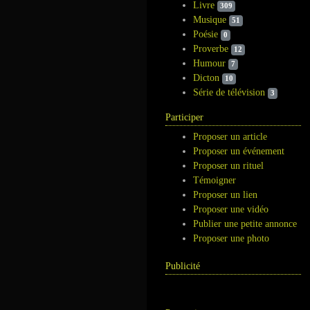
Livre
309
Musique
51
Poésie
0
Proverbe
12
Humour
7
Dicton
10
Série de télévision
3
Participer
Proposer un article
Proposer un événement
Proposer un rituel
Témoigner
Proposer un lien
Proposer une vidéo
Publier une petite annonce
Proposer une photo
Publicité