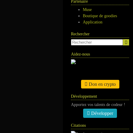
Partenaire
Muse
Boutique de goodies
Application
Rechercher
Aidez-nous
Don en crypto
Développement
Apportez vos talents de codeur !
Développer
Citations