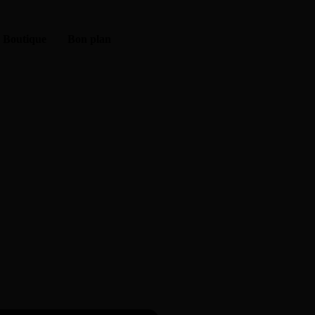
Boutique
Bon plan