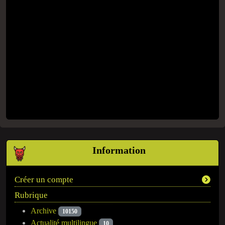
Information
Créer un compte
Rubrique
Archive
10150
Actualité multilingue
10