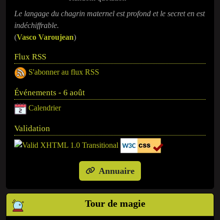
Le langage du chagrin maternel est profond et le secret en est
indéchiffrable.
(
Vasco Varoujean
)
Flux RSS
S'abonner au flux RSS
Événements - 6 août
Calendrier
Validation
Annuaire
Tour de magie