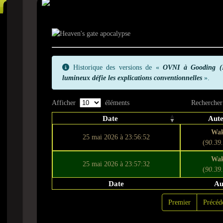
Historique
Historique des versions de «
OVNI à Gooding (I
lumineux défie les explications conventionnelles
».
Afficher
éléments
Rechercher
Date
Aut
Wa
25 mai 2026 à 23:56:52
(
90.39
Wa
25 mai 2026 à 23:57:32
(
90.39
Date
Au
Premier
Précéd