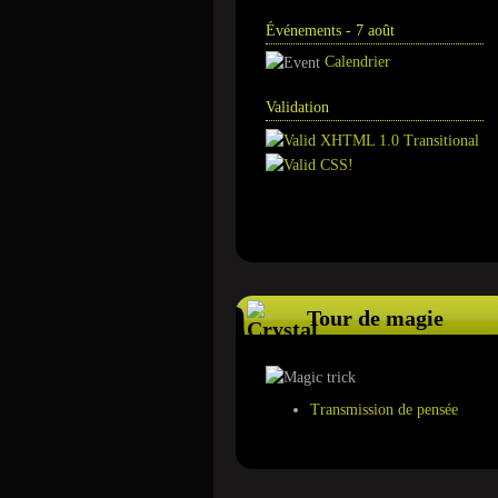
Événements - 7 août
Calendrier
Validation
Annuaire
Tour de magie
Transmission de pensée