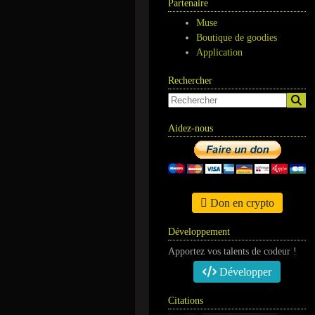
Partenaire
Muse
Boutique de goodies
Application
Rechercher
Aidez-nous
Don en crypto
Développement
Apportez vos talents de codeur !
Développer
Citations