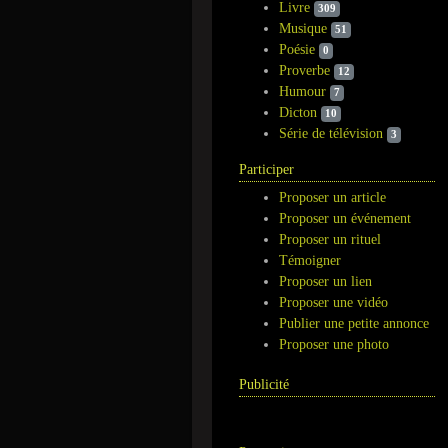
Livre
309
Musique
51
Poésie
0
Proverbe
12
Humour
7
Dicton
10
Série de télévision
3
Participer
Proposer un article
Proposer un événement
Proposer un rituel
Témoigner
Proposer un lien
Proposer une vidéo
Publier une petite annonce
Proposer une photo
Publicité