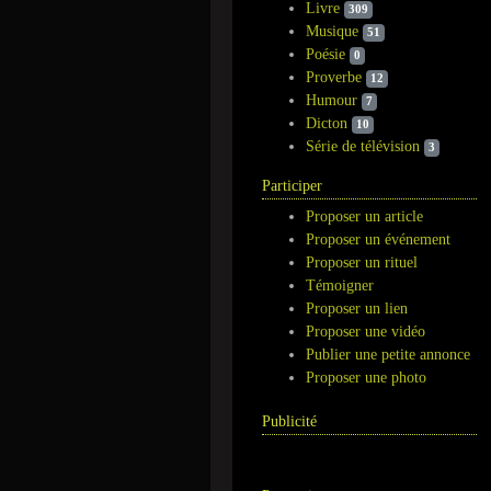
Livre
309
Musique
51
Poésie
0
Proverbe
12
Humour
7
Dicton
10
Série de télévision
3
Participer
Proposer un article
Proposer un événement
Proposer un rituel
Témoigner
Proposer un lien
Proposer une vidéo
Publier une petite annonce
Proposer une photo
Publicité