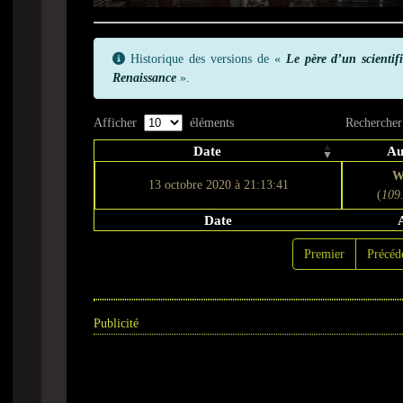
Historique des versions de «
Le père d’un scientifi
Renaissance
».
Afficher
éléments
Rechercher
Date
Au
W
13 octobre 2020 à 21:13:41
(
109
Date
Premier
Précéd
Publicité