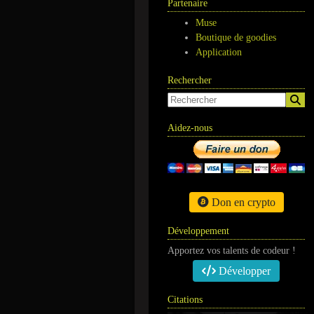
Partenaire
Muse
Boutique de goodies
Application
Rechercher
Aidez-nous
Don en crypto
Développement
Apportez vos talents de codeur !
Développer
Citations