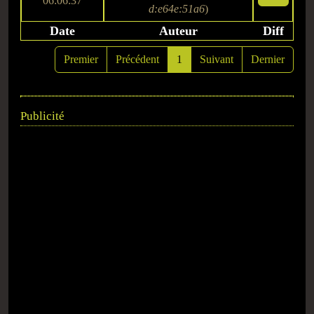
06:06:37
d:e64e:51a6
)
Date
Auteur
Diff
Premier
Précédent
1
Suivant
Dernier
Publicité