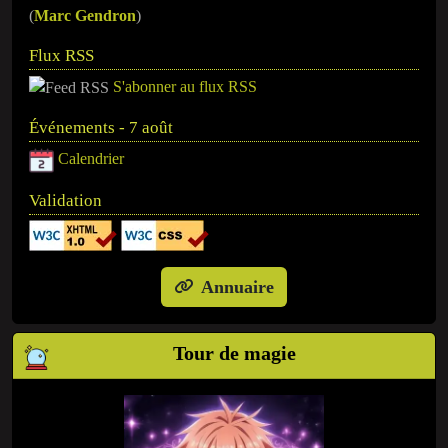
(
Marc Gendron
)
Flux RSS
S'abonner au flux RSS
Événements - 7 août
Calendrier
Validation
Annuaire
Tour de magie