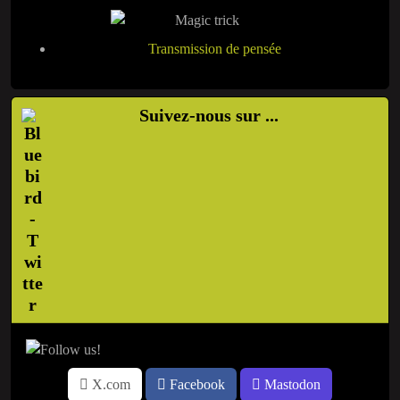
Transmission de pensée
Suivez-nous sur ...
X.com
Facebook
Mastodon