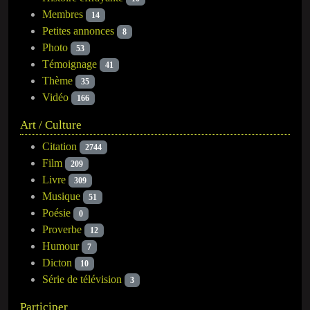
Membres
14
Petites annonces
8
Photo
53
Témoignage
41
Thème
35
Vidéo
166
Art / Culture
Citation
2744
Film
209
Livre
309
Musique
51
Poésie
0
Proverbe
12
Humour
7
Dicton
10
Série de télévision
3
Participer