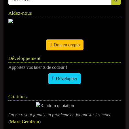
Aidez-nous
Don en crypto
Développement
Apportez vos talents de codeur !
Développer
Citations
On ne résout jamais un problème en jouant sur les mots.
(
Marc Gendron
)