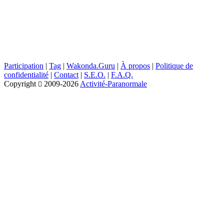
Participation
|
Tag
|
Wakonda.Guru
|
À propos
|
Politique de
confidentialité
|
Contact
|
S.E.O.
|
F.A.Q.
Copyright
2009-2026
Activité-Paranormale