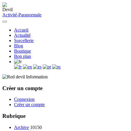
Activité-Paranormale
Accueil
Actualité
Sorcellerie
Blog
Boutique
Bon plan
Information
Créer un compte
Connexion
Créer un compte
Rubrique
Archive
10150