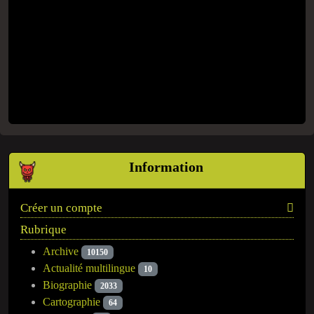
Information
Créer un compte
Rubrique
Archive
10150
Actualité multilingue
10
Biographie
2033
Cartographie
64