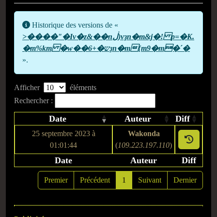
Historique des versions de «
>����"�Iv�z&��nڶ)vҙn�m&j�! p=�K.
�m%km �w��ש�+6ҙn�m{m9�m�ʹ�
».
Afficher
éléments
Rechercher :
Date
Auteur
Diff
25 septembre 2023 à
Wakonda
01:01:44
(
109.223.197.110
)
Date
Auteur
Diff
Premier
Précédent
1
Suivant
Dernier