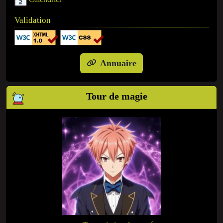
Validation
Annuaire
Tour de magie