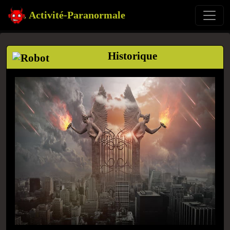
Activité-Paranormale
Historique