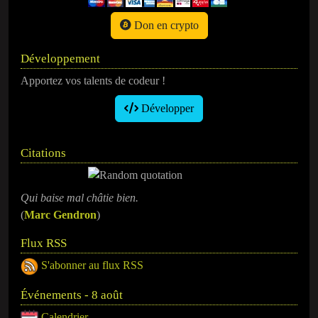
Don en crypto
Développement
Apportez vos talents de codeur !
Développer
Citations
Qui baise mal châtie bien.
(
Marc Gendron
)
Flux RSS
S'abonner au flux RSS
Événements - 8 août
Calendrier