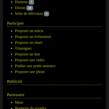
Humour
7
Dicton
10
Série de télévision
3
Participer
Proposer un article
Proposer un événement
Proposer un rituel
Témoigner
Proposer un lien
Proposer une vidéo
Publier une petite annonce
Proposer une photo
Publicité
Partenaire
Muse
Boutique de goodies