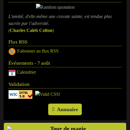
L'amitié, d'elle-même une cravate sainte, est rendue plus
sacrée par l’adversité.
(
Charles Caleb Colton
)
Flux RSS
S'abonner au flux RSS
Événements - 7 août
Calendrier
Validation
Annuaire
Tour de magie