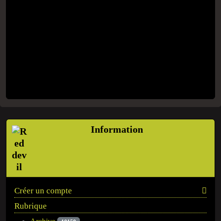
Information
Créer un compte
Rubrique