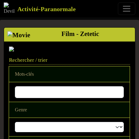
Activité-Paranormale
Film - Zetetic
Rechercher / trier
Mots-clés
Genre