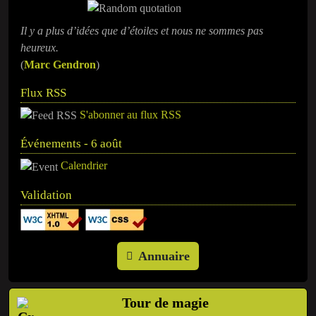
Il y a plus d’idées que d’étoiles et nous ne sommes pas
heureux.
(
Marc Gendron
)
Flux RSS
S'abonner au flux RSS
Événements - 6 août
Calendrier
Validation
Annuaire
Tour de magie