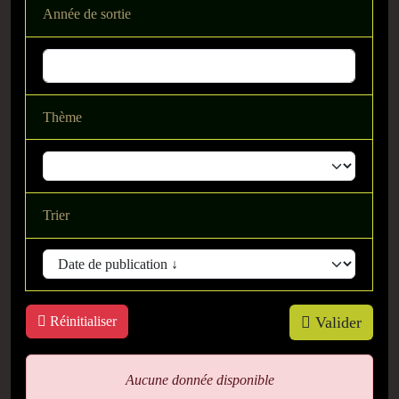
Année de sortie
Thème
Trier
Réinitialiser
Valider
Aucune donnée disponible