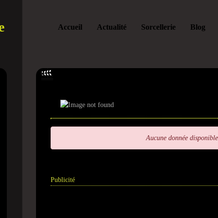
e
Accueil
Actualité
Sorcellerie
Blog
Aucune donnée disponible
Publicité