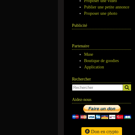
Proposer une vidéo
Publier une petite annonce
Proposer une photo
Publicité
Partenaire
Muse
Boutique de goodies
Application
Rechercher
Aidez-nous
Don en crypto