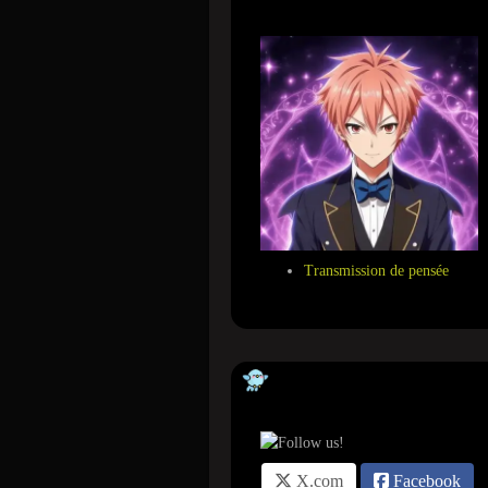
Transmission de pensée
Suivez-nous sur ...
X.com
Facebook