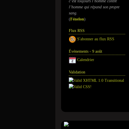
c’est toujours l’homme contre
l’homme qui répand son propre
sang.
(
Fénelon
)
Flux RSS
S'abonner au flux RSS
Événements - 9 août
Calendrier
Validation
Annuaire
Tour de magie