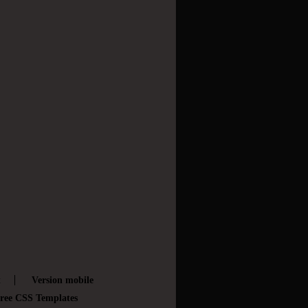
t
Version mobile
ree CSS Templates