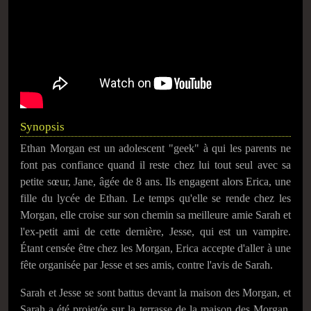
Synopsis
Ethan Morgan est un adolescent "geek" à qui les parents ne
font pas confiance quand il reste chez lui tout seul avec sa
petite sœur, Jane, âgée de 8 ans. Ils engagent alors Erica, une
fille du lycée de Ethan. Le temps qu'elle se rende chez les
Morgan, elle croise sur son chemin sa meilleure amie Sarah et
l'ex-petit ami de cette dernière, Jesse, qui est un vampire.
Étant censée être chez les Morgan, Erica accepte d'aller à une
fête organisée par Jesse et ses amis, contre l'avis de Sarah.
Sarah et Jesse se sont battus devant la maison des Morgan, et
Sarah a été projetée sur la terrasse de la maison des Morgan.