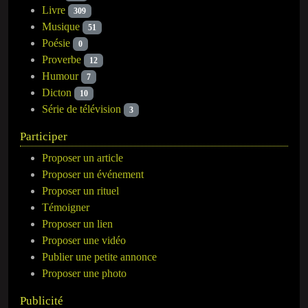
Livre
309
Musique
51
Poésie
0
Proverbe
12
Humour
7
Dicton
10
Série de télévision
3
Participer
Proposer un article
Proposer un événement
Proposer un rituel
Témoigner
Proposer un lien
Proposer une vidéo
Publier une petite annonce
Proposer une photo
Publicité