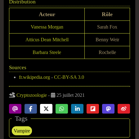
Distribution
Acteur
Rôle
Vanessa Morgan
Sarah Fox
Atticus Dean Mitchell
Benny Weir
Barbara Steele
Rochelle
Sources
fr.wikipedia.org
-
CC-BY-SA 3.0
Cryptozoologie
-
25 juillet 2021
Tags
Vampire