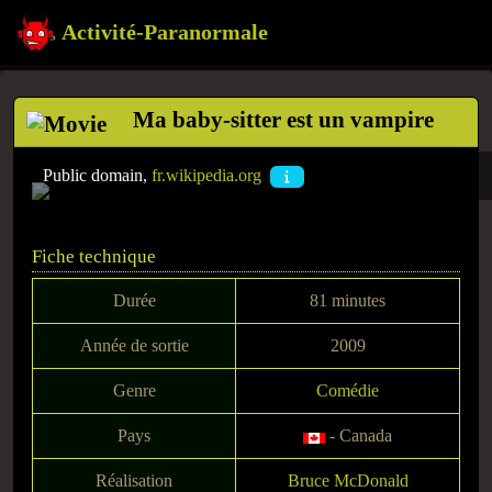
Activité-Paranormale
Ma baby-sitter est un vampire
Public domain,
fr.wikipedia.org
Fiche technique
Durée
81 minutes
Année de sortie
2009
Genre
Comédie
Pays
- Canada
Réalisation
Bruce McDonald