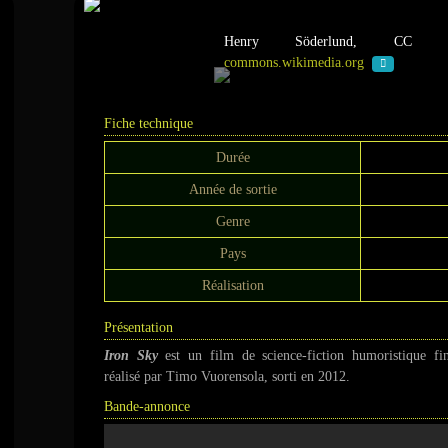
Iron Sky
Henry Söderlund, CC 
commons.wikimedia.org
Fiche technique
Durée
Année de sortie
Genre
Pays
Réalisation
Présentation
Iron Sky
est un film de science-fiction humoristique fin
réalisé par Timo Vuorensola, sorti en 2012.
Bande-annonce