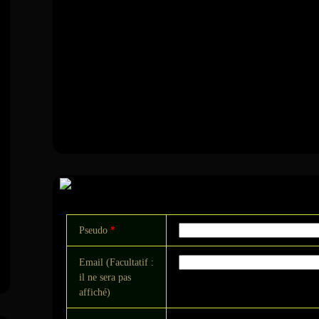
Commentaire
Pseudo
*
Email (Facultatif :
il ne sera pas
affiché)