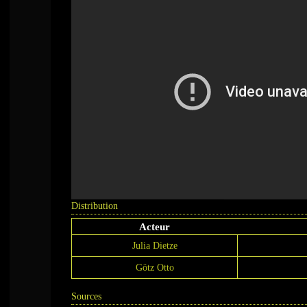
Distribution
Acteur
Julia Dietze
Götz Otto
Sources