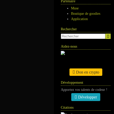
Partenaire
Muse
Boutique de goodies
Application
Rechercher
Aidez-nous
Don en crypto
Développement
Apportez vos talents de codeur !
Développer
Citations