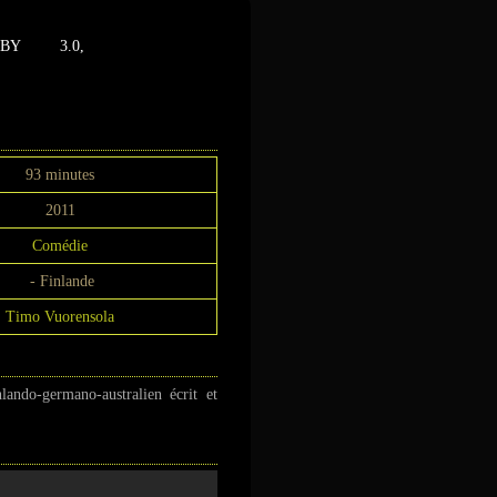
BY 3.0,
93 minutes
2011
Comédie
- Finlande
Timo Vuorensola
lando-germano-australien écrit et