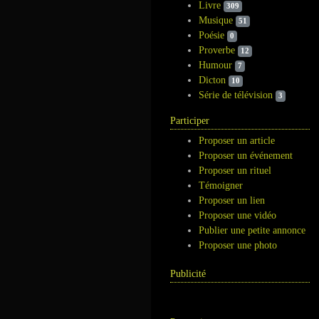
Livre
309
Musique
51
Poésie
0
Proverbe
12
Humour
7
Dicton
10
Série de télévision
3
Participer
Proposer un article
Proposer un événement
Proposer un rituel
Témoigner
Proposer un lien
Proposer une vidéo
Publier une petite annonce
Proposer une photo
Publicité