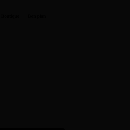
Boutique
Bon plan