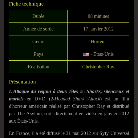
Fiche technique
Durée
88 minutes
Année de sortie
17 janvier 2012
Genre
Horreur
Pays
- États-Unis
Réalisation
Christopher Ray
Présentation
L'Attaque du requin à deux têtes
ou
Sharks, silencieux et
mortels
en DVD (
2-Headed Shark Attack
) est un film
d'horreur américain réalisé par Christopher Ray et distribué
par The Asylum, sorti directement en vidéo en
janvier 2012
aux États-Unis.
En France, il a été diffusé le
31 mai 2012
sur Syfy Universal