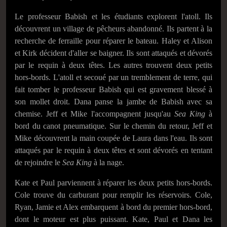
Le professeur Babish et les étudiants explorent l'atoll. Ils
découvrent un village de pêcheurs abandonné. Ils partent à la
recherche de ferraille pour réparer le bateau. Haley et Alison
et Kirk décident d'aller se baigner. Ils sont attaqués et dévorés
par le requin à deux têtes. Les autres trouvent deux petits
hors-bords. L'atoll et secoué par un tremblement de terre, qui
fait tomber le professeur Babish qui est gravement blessé à
son mollet droit. Dana panse la jambe de Babish avec sa
chemise. Jeff et Mike l'accompagnent jusqu'au
Sea King
à
bord du canot pneumatique. Sur le chemin du retour, Jeff et
Mike découvrent la main coupée de Laura dans l'eau. Ils sont
attaqués par le requin à deux têtes et sont dévorés en tentant
de rejoindre le
Sea King
à la nage.
Kate et Paul parviennent à réparer les deux petits hors-bords.
Cole trouve du carburant pour remplir les réservoirs. Cole,
Ryan, Jamie et Alex embarquent à bord du premier hors-bord,
dont le moteur est plus puissant. Kate, Paul et Dana les