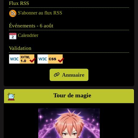
Flux RSS
S'abonner au flux RSS
Événements - 6 août
Calendrier
Validation
Annuaire
Tour de magie