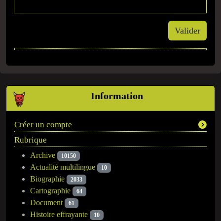
Valider
Information
Créer un compte
Rubrique
Archive
10150
Actualité multilingue
10
Biographie
2033
Cartographie
64
Document
61
Histoire effrayante
10