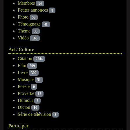
Membres
14
Petites annonces
8
Photo
53
Témoignage
41
Thème
35
Vidéo
166
Art / Culture
Citation
2744
Film
209
Livre
309
Musique
51
Poésie
0
Proverbe
12
Humour
7
Dicton
10
Série de télévision
3
Participer