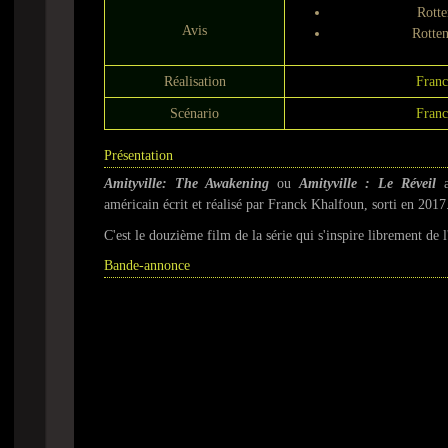
Rotte
Avis
Rotte
Réalisation
Franc
Scénario
Franc
Présentation
Amityville: The Awakening
ou
Amityville : Le Réveil
a
américain écrit et réalisé par Franck Khalfoun, sorti en 2017
C'est le douzième film de la série qui s'inspire librement de l
Bande-annonce