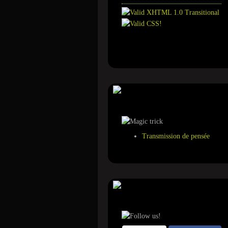
Annuaire
Tour de magie
Transmission de pensée
Suivez-nous sur ...