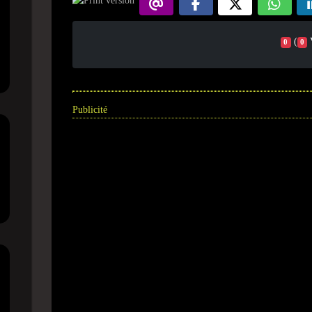
(
0
0
Publicité