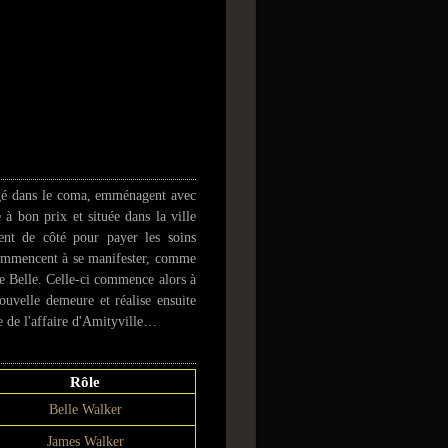
ongé dans le coma, emménagent avec
 à bon prix et située dans la ville
ent de côté pour payer les soins
ommencent à se manifester, comme
e Belle. Celle-ci commence alors à
ouvelle demeure et réalise ensuite
e de l'affaire d'Amityville…
Rôle
Belle Walker
James Walker