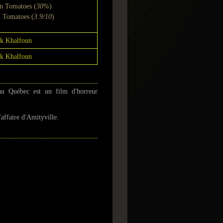
n Tomatoes (
30%
)
n Tomatoes (
3.9/10
)
k Khalfoun
k Khalfoun
u Québec est un film d'horreur
.
'affaire d'Amityville.