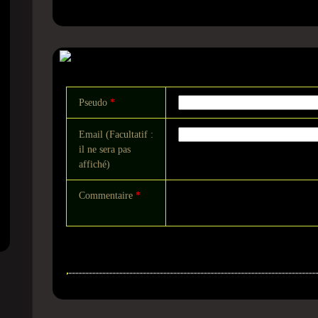
Commentaire
Pseudo
*
Email (Facultatif :
il ne sera pas
affiché)
Commentaire
*