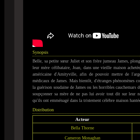
Synopsis
Belle, sa petite sœur Juliet et son frère jumeau James, pl
leur mère célibataire, Joan, dans une vieille maison achetée
américaine d'Amityville, afin de pouvoir mettre de l'arg
médicaux de James. Mais bientôt, d'étranges phénomènes c
la guérison soudaine de James ou les horribles cauchemars d
soupçonner sa mère de ne pas lui avoir tout dit sur leur n
qu'ils ont emménagé dans la tristement célèbre maison hanté
Distribution
Acteur
Bella Thorne
Cameron Monaghan