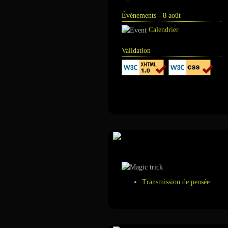
Événements - 8 août
Calendrier
Validation
Annuaire
Tour de magie
Transmission de pensée