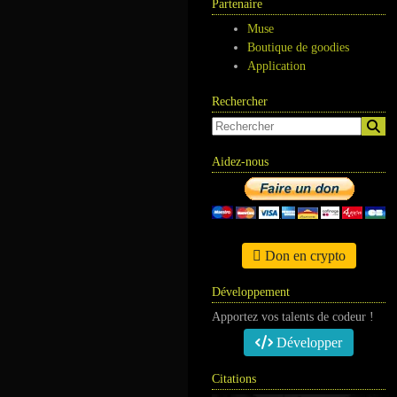
Partenaire
Muse
Boutique de goodies
Application
Rechercher
Aidez-nous
Don en crypto
Développement
Apportez vos talents de codeur !
Développer
Citations