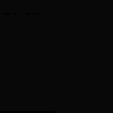
Boutique
Bon plan