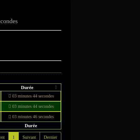
he Storm
econdes
Durée
03 minutes 44 secondes
03 minutes 44 secondes
03 minutes 46 secondes
Durée
ent
1
Suivant
Dernier