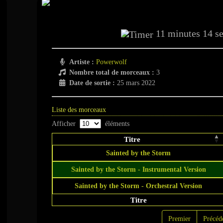
Powerwolf - Sainted by t
11 minutes 14 s
Artiste :
Powerwolf
Nombre total de morceaux :
3
Date de sortie :
25 mars 2022
Liste des morceaux
Afficher
éléments
Titre
Sainted by the Storm
Sainted by the Storm - Instrumental Version
Sainted by the Storm - Orchestral Version
Titre
Premier
Précéd