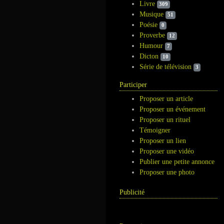
Livre
309
Musique
51
Poésie
0
Proverbe
12
Humour
7
Dicton
10
Série de télévision
3
Participer
Proposer un article
Proposer un événement
Proposer un rituel
Témoigner
Proposer un lien
Proposer une vidéo
Publier une petite annonce
Proposer une photo
Publicité