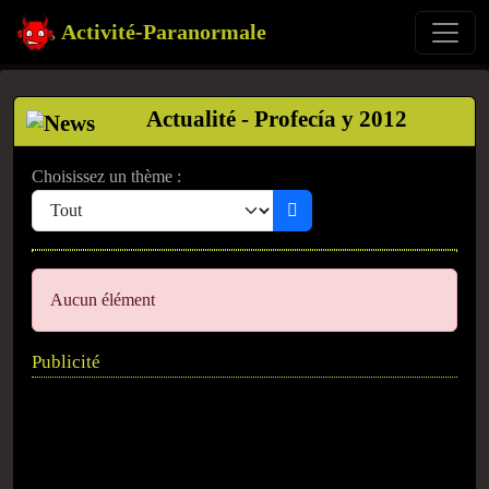
Activité-Paranormale
Actualité - Profecía y 2012
Choisissez un thème :
Aucun élément
Publicité