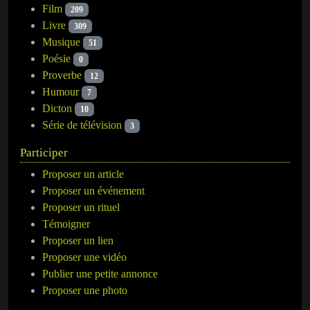
Film
209
Livre
309
Musique
51
Poésie
0
Proverbe
12
Humour
7
Dicton
10
Série de télévision
3
Participer
Proposer un article
Proposer un événement
Proposer un rituel
Témoigner
Proposer un lien
Proposer une vidéo
Publier une petite annonce
Proposer une photo