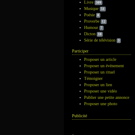
Livre
309
Musique
51
Poésie
0
Proverbe
12
Humour
7
Dicton
10
Série de télévision
3
Participer
Proposer un article
Proposer un événement
Proposer un rituel
Témoigner
Proposer un lien
Proposer une vidéo
Publier une petite annonce
Proposer une photo
Publicité