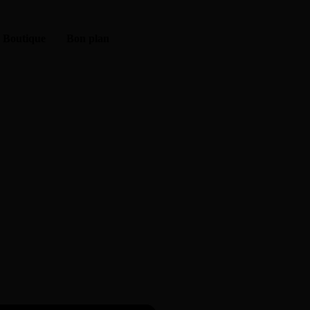
Boutique
Bon plan