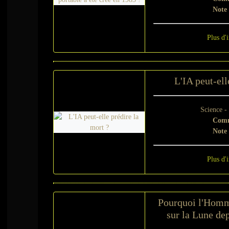
Note
Plus d'
L'IA peut-ell
Science 
Comm
Note
Plus d'
Pourquoi l'Homme
sur la Lune dep