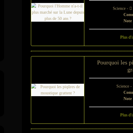
Science -
Comm
Note
Plus d'
Pourquoi les p
gr
Science 
Comm
Note
Plus d'