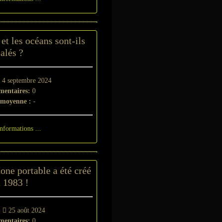
et les océans sont-ils
salés ?
4 septembre 2024
entaires:
0
 moyenne :
-
informations ...
one portable a été créé
 1983 !
-
25 août 2024
entaires:
0