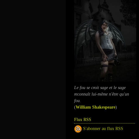
Le fou se croit sage et le sage
reconnaît lui-même n'être qu'un
fou.
(
William Shakespeare
)
Flux RSS
S'abonner au flux RSS