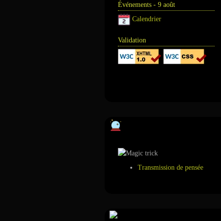
Événements - 9 août
Calendrier
Validation
Annuaire
Tour de magie
Transmission de pensée
Suivez-nous sur ...