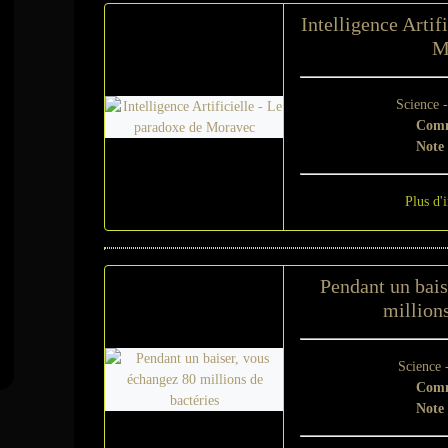
Intelligence Artif
M
Science 
Comm
Note
Plus d'
Pendant un bais
millions
Science 
Comm
Note