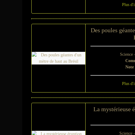
Plus d'
Des poules géante
Science 
Comm
Note
Plus d'
La mystérieuse é
Science 