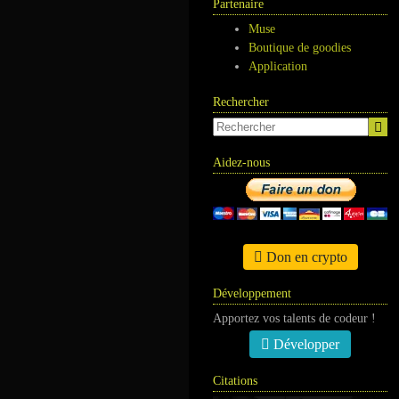
Partenaire
Muse
Boutique de goodies
Application
Rechercher
Aidez-nous
Don en crypto
Développement
Apportez vos talents de codeur !
Développer
Citations