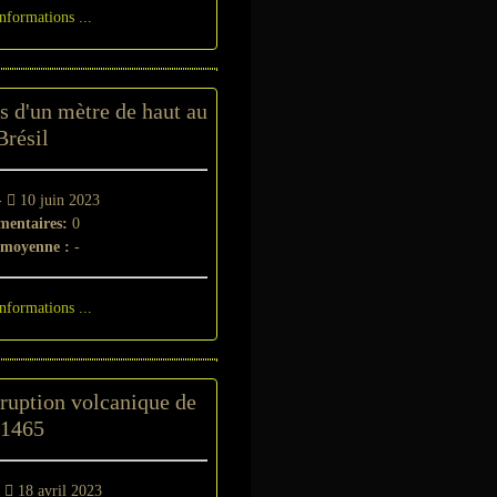
informations ...
s d'un mètre de haut au
Brésil
-
10 juin 2023
entaires:
0
 moyenne :
-
informations ...
ruption volcanique de
1465
-
18 avril 2023