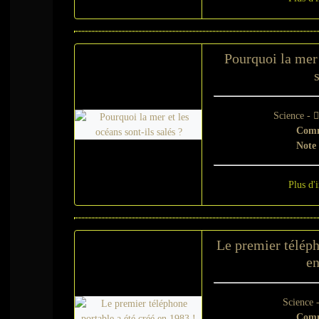
Pourquoi la mer 
Science -
Comm
Note
Plus d'
Le premier téléph
en
Science 
Comm