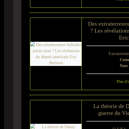
Des extraterrestr
? Les révélation
Eric
Extraterrest
Comm
Note
Plus d'
La théorie de 
guerre du Vi