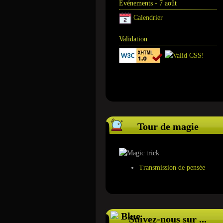
Événements - 7 août
Calendrier
Validation
Annuaire
Tour de magie
Transmission de pensée
Suivez-nous sur ...