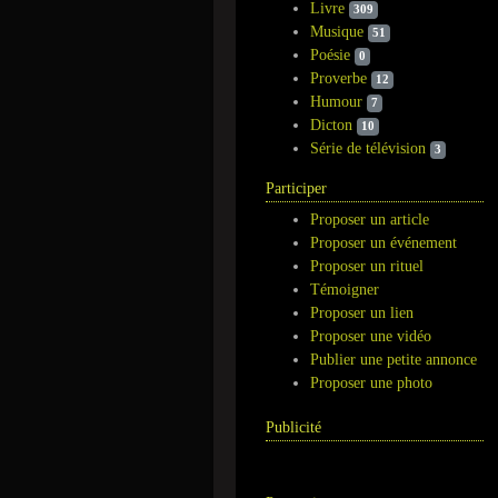
Livre
309
Musique
51
Poésie
0
Proverbe
12
Humour
7
Dicton
10
Série de télévision
3
Participer
Proposer un article
Proposer un événement
Proposer un rituel
Témoigner
Proposer un lien
Proposer une vidéo
Publier une petite annonce
Proposer une photo
Publicité