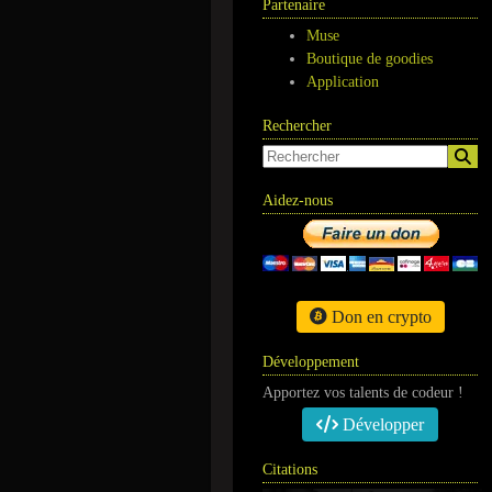
Partenaire
Muse
Boutique de goodies
Application
Rechercher
Aidez-nous
Don en crypto
Développement
Apportez vos talents de codeur !
Développer
Citations