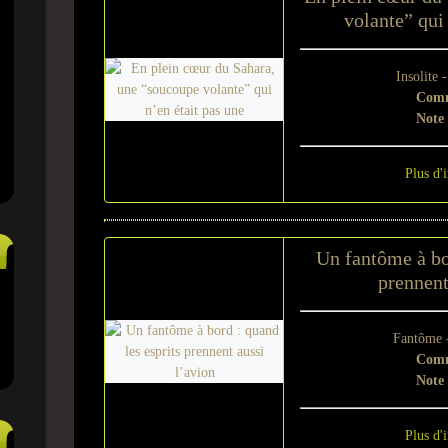
volante” qui 
Insolite 
Comm
Note
Plus d'
Un fantôme à bor
prennent
Fantôme
Comm
Note
Plus d'