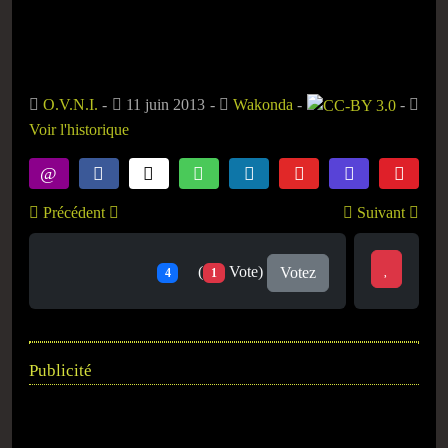
O.V.N.I.
-
11 juin 2013
-
Wakonda
-
-
Voir l'historique
Précédent
Suivant
(
Vote)
Votez
4
1
Publicité