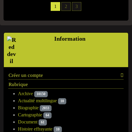
1
2
3
Information
Créer un compte
Rubrique
Archive
10150
Actualité multilingue
10
Biographie
2033
Cartographie
64
Document
61
Histoire effrayante
10