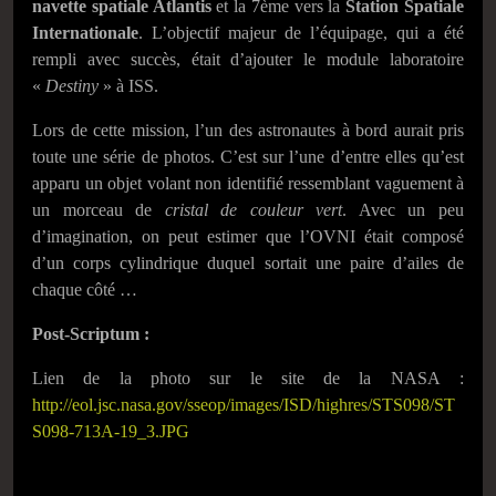
navette spatiale Atlantis
et la 7ème vers la
Station Spatiale
Internationale
. L’objectif majeur de l’équipage, qui a été
rempli avec succès, était d’ajouter le module laboratoire
«
Destiny
» à ISS.
Lors de cette mission, l’un des astronautes à bord aurait pris
toute une série de photos. C’est sur l’une d’entre elles qu’est
apparu un objet volant non identifié ressemblant vaguement à
un morceau de
cristal de couleur vert
. Avec un peu
d’imagination, on peut estimer que l’OVNI était composé
d’un corps cylindrique duquel sortait une paire d’ailes de
chaque côté …
Post-Scriptum :
Lien de la photo sur le site de la NASA :
http://eol.jsc.nasa.gov/sseop/images/ISD/highres/STS098/ST
S098-713A-19_3.JPG