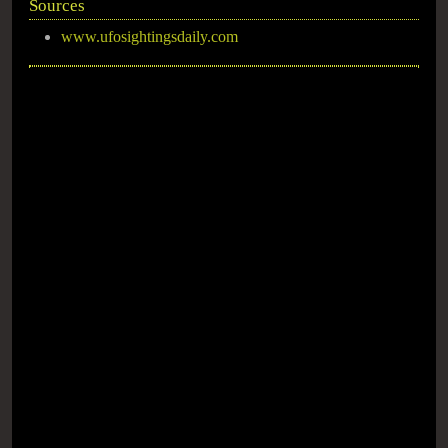
Sources
www.ufosightingsdaily.com