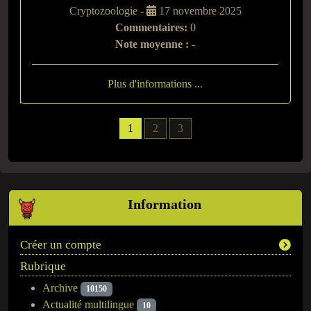
Cryptozoologie -
17 novembre 2025
Commentaires:
0
Note moyenne :
-
Plus d'informations ...
1
2
3
Information
Créer un compte
Rubrique
Archive
10150
Actualité multilingue
10