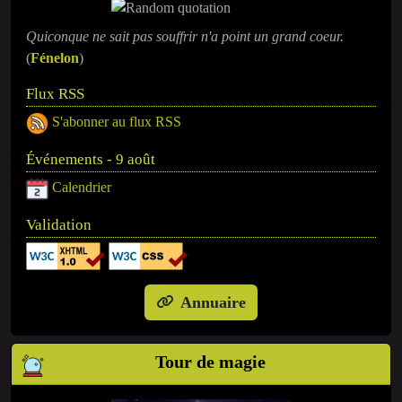
Quiconque ne sait pas souffrir n'a point un grand coeur.
(
Fénelon
)
Flux RSS
S'abonner au flux RSS
Événements - 9 août
Calendrier
Validation
Annuaire
Tour de magie