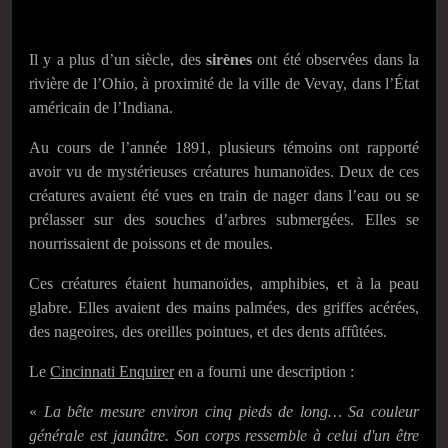
Il y a plus d’un siècle, des
sirènes
ont été observées dans la
rivière de l’Ohio, à proximité de la ville de Vevay, dans l’État
américain de l’Indiana.
Au cours de l’année 1891, plusieurs témoins ont rapporté
avoir vu de mystérieuses créatures humanoïdes. Deux de ces
créatures avaient été vues en train de nager dans l’eau ou se
prélasser sur des souches d’arbres submergées. Elles se
nourrissaient de poissons et de moules.
Ces créatures étaient humanoïdes, amphibies, et à la peau
glabre. Elles avaient des mains palmées, des griffes acérées,
des nageoires, des oreilles pointues, et des dents affûtées.
Le
Cincinnati Enquirer
en a fourni une description :
«
La bête mesure environ cinq pieds de long… Sa couleur
générale est jaunâtre.
Son
corps ressemble à celui d'un être