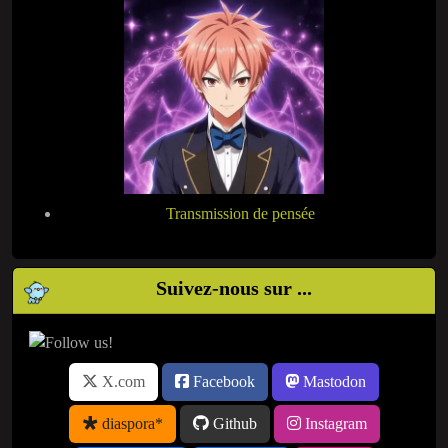
Transmission de pensée
Suivez-nous sur ...
X.com
Facebook
Mastodon
diaspora*
Github
Instagram