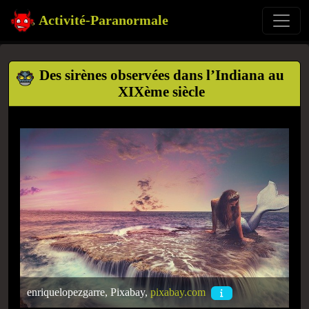
Activité-Paranormale
Des sirènes observées dans l’Indiana au
XIXème siècle
enriquelopezgarre, Pixabay,
pixabay.com