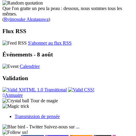
Que l'on gratte un peu la peau : dessous, nous sommes tous les
mêmes.
(
Ryūnosuke Akutagawa
)
Flux RSS
S'abonner au flux RSS
Événements - 8 août
Calendrier
Validation
Annuaire
Tour de magie
Transmission de pensée
Suivez-nous sur ...