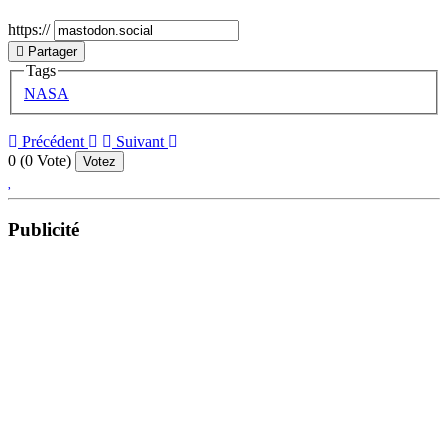
https://
Partager
Tags
NASA
Précédent
Suivant
0
(
0
Vote)
Votez
Publicité