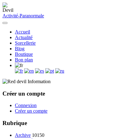
Activité-Paranormale
Accueil
Actualité
Sorcellerie
Blog
Boutique
Bon plan
Information
Créer un compte
Connexion
Créer un compte
Rubrique
Archive
10150