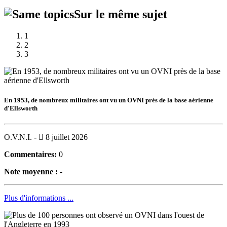
Sur le même sujet
1
2
3
En 1953, de nombreux militaires ont vu un OVNI près de la base aérienne
d'Ellsworth
O.V.N.I. -
8 juillet 2026
Commentaires:
0
Note moyenne :
-
Plus d'informations ...