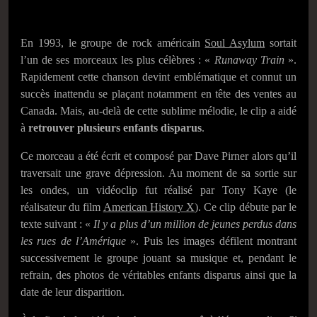
En 1993, le groupe de rock américain
Soul Asylum
sortait
l’un de ses morceaux les plus célèbres : «
Runaway Train
».
Rapidement cette chanson devint emblématique et connut un
succès inattendu se plaçant notamment en tête des ventes au
Canada. Mais, au-delà de cette sublime mélodie, le clip a aidé
à
retrouver plusieurs enfants disparus
.
Ce morceau a été écrit et composé par Dave Pirner alors qu’il
traversait une grave dépression. Au moment de sa sortie sur
les ondes, un vidéoclip fut réalisé par Tony Kaye (le
réalisateur du film
American History X
). Ce clip débute par le
texte suivant : «
Il y a plus d’un million de jeunes perdus dans
les rues de l’Amérique
». Puis les images défilent montrant
successivement le groupe jouant sa musique et, pendant le
refrain, des photos de véritables enfants disparus ainsi que la
date de leur disparition.