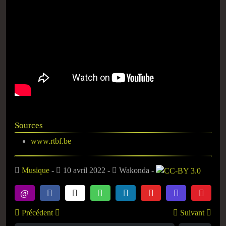
Sources
www.rtbf.be
Musique
-
10 avril 2022
-
Wakonda
-
Précédent
Suivant