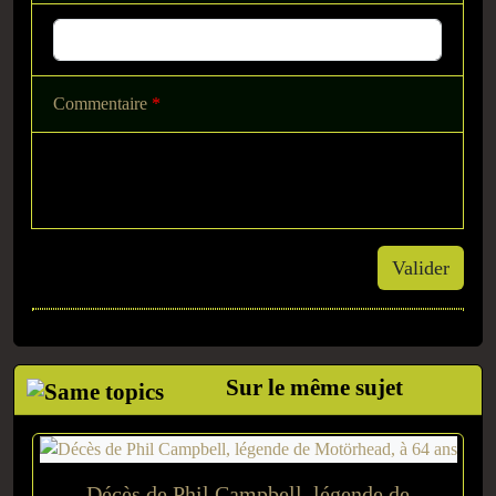
Commentaire
*
Valider
Sur le même sujet
Décès de Phil Campbell, légende de