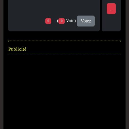
(
Vote)
Votez
0
0
Publicité