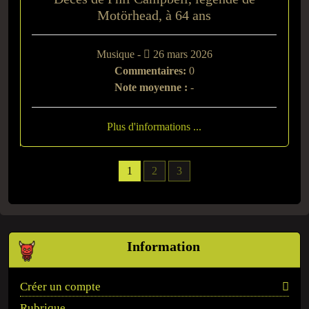
Motörhead, à 64 ans
Musique -
26 mars 2026
Commentaires:
0
Note moyenne :
-
Plus d'informations ...
1
2
3
Information
Créer un compte
Rubrique