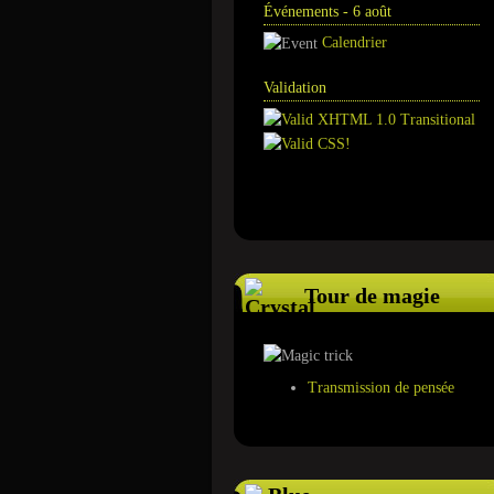
Événements - 6 août
Calendrier
Validation
Annuaire
Tour de magie
Transmission de pensée