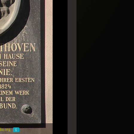
dia.org