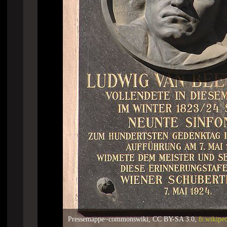
Pressemappe~commonswiki, CC BY-SA 3.0,
fr.wikipe