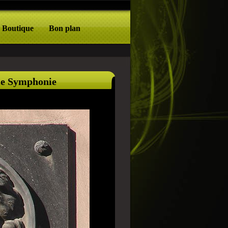
Boutique
Bon plan
me Symphonie