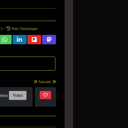
-
Voir l'historique
Suivant
Votez
Vote)