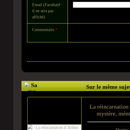
Email (Facultatif :
il ne sera pas
affiché)
Commentaire
*
Sur le même suje
La réincarnation
mystère, mémo
Mystère