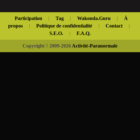
Participation
|
Tag
|
Wakonda.Guru
|
À
propos
|
Politique de confidentialité
|
Contact
|
S.E.O.
|
F.A.Q.
Copyright
2009-2026
Activité-Paranormale