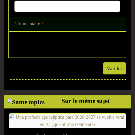
Commentaire
*
Valider
Sur le même sujet