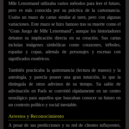
Mlle Lenormand utilizaba varios métodos para leer el futuro,
pero es más conocida por su práctica de la cartomancia.
Usaba un mazo de cartas similar al tarot, pero con algunas
variaciones. Este mazo se hizo famoso tras su muerte como el
"Gran Juego de Mlle Lenormand", aunque los historiadores
debaten su implicación directa en su creación. Sus cartas
incluían imágenes simbólicas como corazones, tréboles,
espadas y copas, además de personajes y escenas con
significados esotéricos.
También practicaba la quiromancia (lectura de manos) y la
astrología, y parecía poseer una gran intuición, lo que la
distinguía de otros adivinos de su tiempo. Su salón de
adivinación en París se convirtió rápidamente en un centro
neurálgico para aquellos que buscaban conocer su futuro en
un contexto político y social inestable.
Arrestos y Reconocimiento
A pesar de sus predicciones y su red de clientes influyentes,