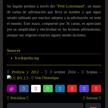
Su legado perdura a través del "
Petit Lenormand
", un mazo
de cartas de adivinación que lleva su nombre y que sigue
siendo utilizado por muchos adeptos a la adivinación en todo
el mundo. Este mazo, compuesto por 36 cartas, es apreciado
por su simplicidad y efectividad en las lecturas adivinatorias,
aunque sus orígenes exactos siguen siendo inciertos.
Sources
fr.wikipedia.org
Profecía y 2012
-
3 octobre 2024
-
Scipius
-
-
Voir l'historique
Précédent
Suivant