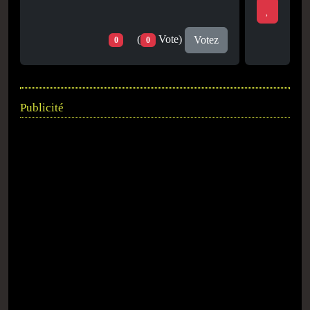
(
Vote)
Votez
0
0
Publicité