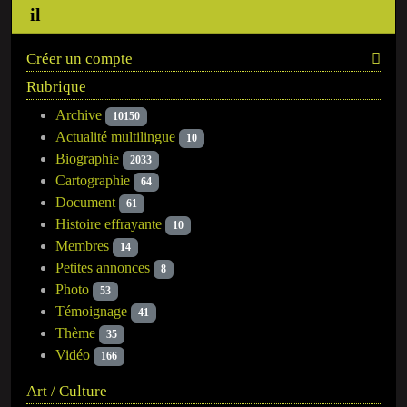
Créer un compte
Rubrique
Archive
10150
Actualité multilingue
10
Biographie
2033
Cartographie
64
Document
61
Histoire effrayante
10
Membres
14
Petites annonces
8
Photo
53
Témoignage
41
Thème
35
Vidéo
166
Art / Culture