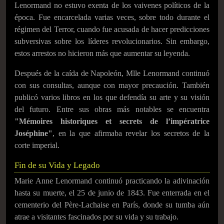
Lenormand no estuvo exenta de los vaivenes políticos de la
época. Fue encarcelada varias veces, sobre todo durante el
régimen del Terror, cuando fue acusada de hacer predicciones
subversivas sobre los líderes revolucionarios. Sin embargo,
estos arrestos no hicieron más que aumentar su leyenda.
Después de la caída de Napoleón, Mlle Lenormand continuó
con sus consultas, aunque con mayor precaución. También
publicó varios libros en los que defendía su arte y su visión
del futuro. Entre sus obras más notables se encuentra
"Mémoires historiques et secrets de l’impératrice
Joséphine"
, en la que afirmaba revelar los secretos de la
corte imperial.
Fin de su Vida y Legado
Marie Anne Lenormand continuó practicando la adivinación
hasta su muerte, el 25 de junio de 1843. Fue enterrada en el
cementerio del Père-Lachaise en París, donde su tumba aún
atrae a visitantes fascinados por su vida y su trabajo.