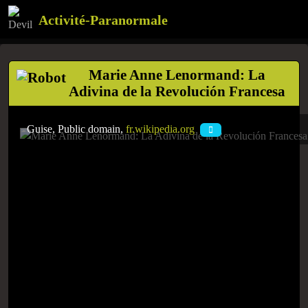
Activité-Paranormale
Marie Anne Lenormand: La
Adivina de la Revolución Francesa
Guise, Public domain,
fr.wikipedia.org