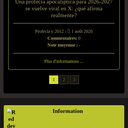
Una profecía apocalíptica para 2026-2027
se vuelve viral en X: ¿qué afirma
realmente?
Profecía y 2012 -
1 août 2026
Commentaires:
0
Note moyenne :
-
Plus d'informations ...
1
2
3
Information