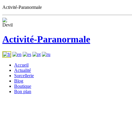
Activité-Paranormale
Activité-Paranormale
Accueil
Actualité
Sorcellerie
Blog
Boutique
Bon plan