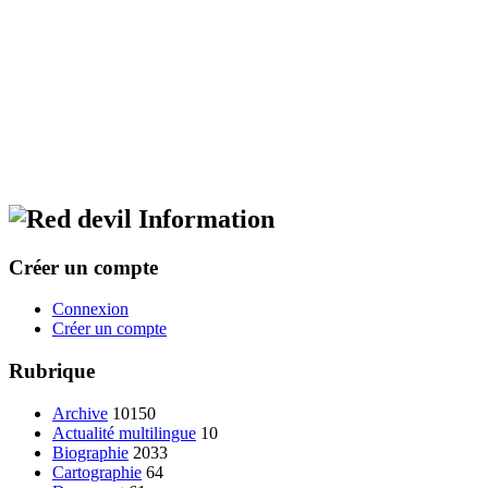
Information
Créer un compte
Connexion
Créer un compte
Rubrique
Archive
10150
Actualité multilingue
10
Biographie
2033
Cartographie
64