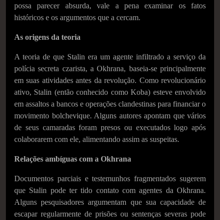
possa parecer absurda, vale a pena examinar os fatos
históricos e os argumentos que a cercam.
As origens da teoria
A teoria de que Stalin era um agente infiltrado a serviço da
polícia secreta czarista, a Okhrana, baseia-se principalmente
em suas atividades antes da revolução. Como revolucionário
ativo, Stalin (então conhecido como Koba) esteve envolvido
em assaltos a bancos e operações clandestinas para financiar o
movimento bolchevique. Alguns autores apontam que vários
de seus camaradas foram presos ou executados logo após
colaborarem com ele, alimentando assim as suspeitas.
Relações ambíguas com a Okhrana
Documentos parciais e testemunhos fragmentados sugerem
que Stalin pode ter tido contato com agentes da Okhrana.
Alguns pesquisadores argumentam que sua capacidade de
escapar regularmente de prisões ou sentenças severas pode