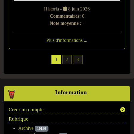
História -
8 juin 2026
Commentaires:
0
Note moyenne :
-
Plus d'informations ...
1
2
3
Information
Créer un compte
Rubrique
Archive
10150