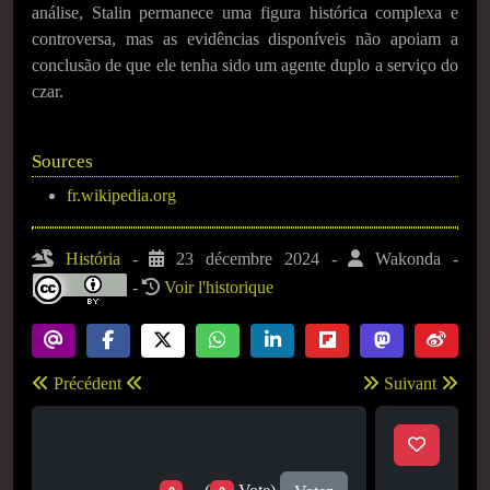
análise, Stalin permanece uma figura histórica complexa e
controversa, mas as evidências disponíveis não apoiam a
conclusão de que ele tenha sido um agente duplo a serviço do
czar.
Sources
fr.wikipedia.org
História
-
23 décembre 2024
-
Wakonda
-
-
Voir l'historique
Précédent
Suivant