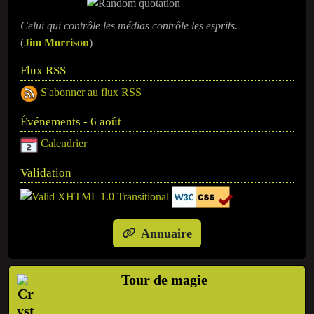
Celui qui contrôle les médias contrôle les esprits.
(
Jim Morrison
)
Flux RSS
S'abonner au flux RSS
Événements - 6 août
Calendrier
Validation
Annuaire
Tour de magie