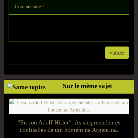
Commentaire
*
Valider
Sur le même sujet
"Eu sou Adolf Hitler": As surpreendentes
confissões de um homem na Argentina.