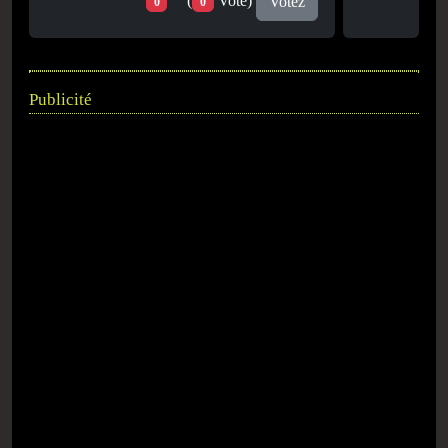
(
Vote)
Votez
0
0
Publicité