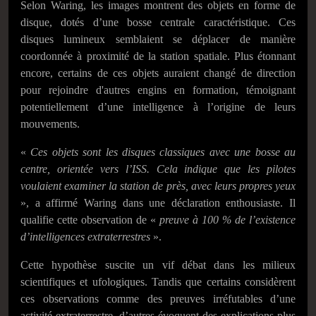
Selon Waring, les images montrent des objets en forme de
disque, dotés d’une bosse centrale caractéristique. Ces
disques lumineux semblaient se déplacer de manière
coordonnée à proximité de la station spatiale. Plus étonnant
encore, certains de ces objets auraient changé de direction
pour rejoindre d'autres engins en formation, témoignant
potentiellement d’une intelligence à l’origine de leurs
mouvements.
«
Ces objets sont les disques classiques avec une bosse au
centre, orientée vers l’ISS. Cela indique que les pilotes
voulaient examiner la station de près, avec leurs propres yeux
», a affirmé Waring dans une déclaration enthousiaste. Il
qualifie cette observation de «
preuve à 100 % de l’existence
d’intelligences extraterrestres
».
Cette hypothèse suscite un vif débat dans les milieux
scientifiques et ufologiques. Tandis que certains considèrent
ces observations comme des preuves irréfutables d’une
activité extraterrestre, d’autres évoquent des explications plus