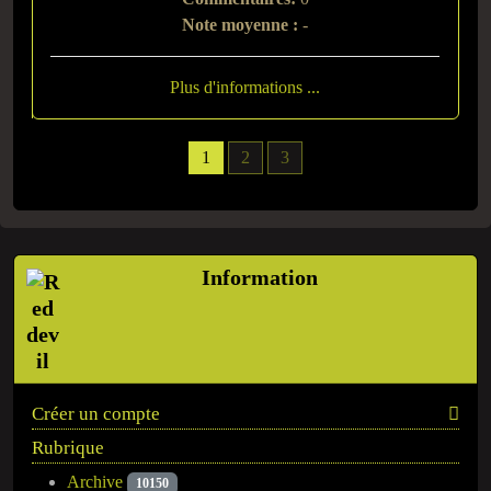
Note moyenne :
-
Plus d'informations ...
1
2
3
Information
Créer un compte
Rubrique
Archive
10150