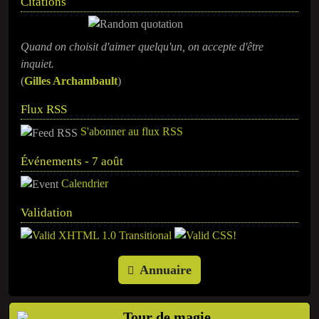
Citations
Quand on choisit d'aimer quelqu'un, on accepte d'être
inquiet.
(
Gilles Archambault
)
Flux RSS
S'abonner au flux RSS
Événements - 7 août
Calendrier
Validation
Annuaire
Tour de magie