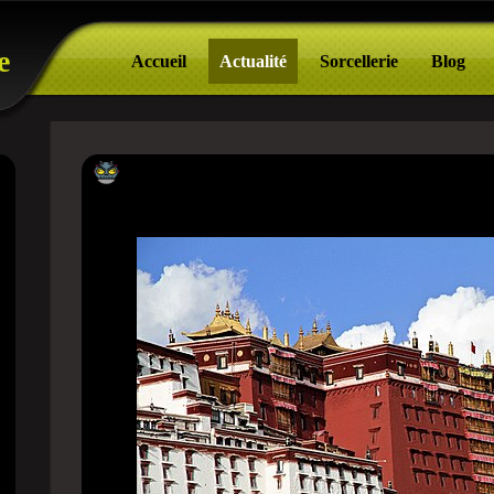
e
Accueil
Actualité
Sorcellerie
Blog
Os 10 lugares mais assombrados da China: