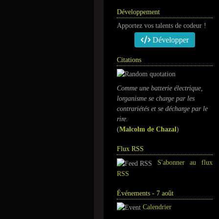
Développement
Apportez vos talents de codeur !
Développer
Citations
Comme une batterie électrique,
lorganisme se charge par les
contrariétés et se décharge par le
rire.
(
Malcolm de Chazal
)
Flux RSS
S'abonner au flux
RSS
Événements - 7 août
Calendrier