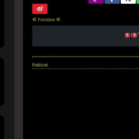
Précédent
(
0
0
Publicité