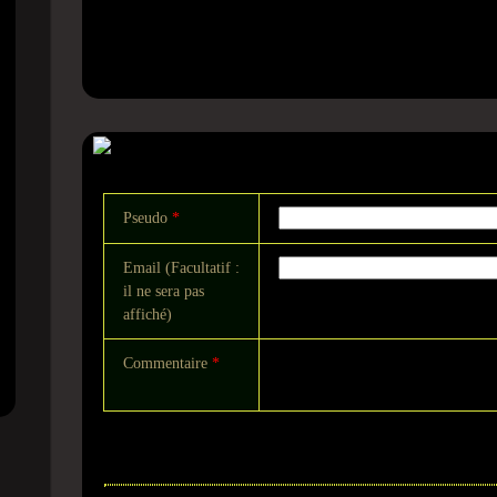
Commentaire
Pseudo
*
Email (Facultatif :
il ne sera pas
affiché)
Commentaire
*