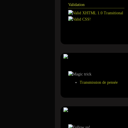
Validation
Annuaire
Tour de magie
Transmission de pensée
Suivez-nous sur ...