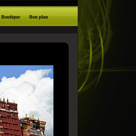
Boutique
Bon plan
 entre lendas e arrepios