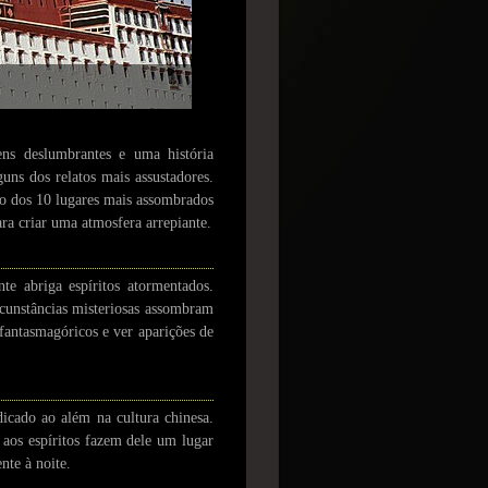
ens deslumbrantes e uma história
uns dos relatos mais assustadores.
ão dos 10 lugares mais assombrados
ra criar uma atmosfera arrepiante.
e abriga espíritos atormentados.
cunstâncias misteriosas assombram
 fantasmagóricos e ver aparições de
icado ao além na cultura chinesa.
 aos espíritos fazem dele um lugar
nte à noite.