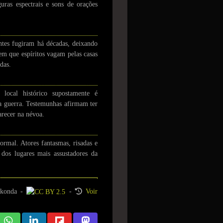
uras espectrais e sons de orações
antes fugiram há décadas, deixando
em que espíritos vagam pelas casas
das.
ocal histórico supostamente é
a guerra. Testemunhas afirmam ter
arecer na névoa.
ormal. Atores fantasmas, risadas e
dos lugares mais assustadores da
konda
-
-
Voir