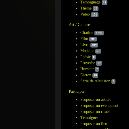
Témoignage
41
Thème
35
Vidéo
166
Art / Culture
Citation
2744
Film
209
Livre
309
Musique
51
Poésie
0
Proverbe
12
Humour
7
Dicton
10
Série de télévision
3
Participer
Proposer un article
Proposer un événement
Proposer un rituel
Témoigner
Proposer un lien