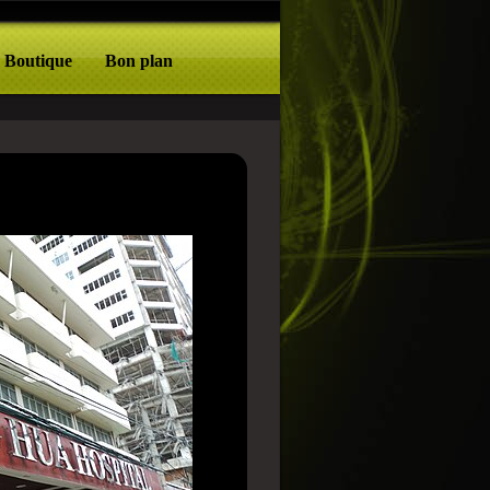
Boutique
Bon plan
rtos: a impressionante
lavicencio