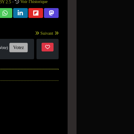
-
Voir l'historique
Suivant
Votez
Vote)