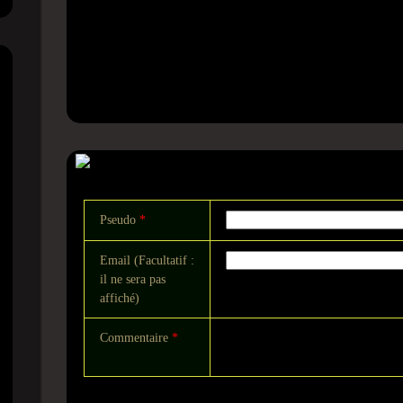
Commentaire
Pseudo
*
Email (Facultatif :
il ne sera pas
affiché)
Commentaire
*