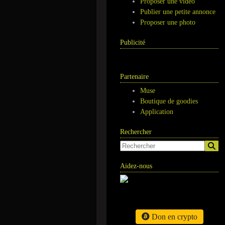
Proposer une vidéo
Publier une petite annonce
Proposer une photo
Publicité
Partenaire
Muse
Boutique de goodies
Application
Rechercher
Aidez-nous
Don en crypto