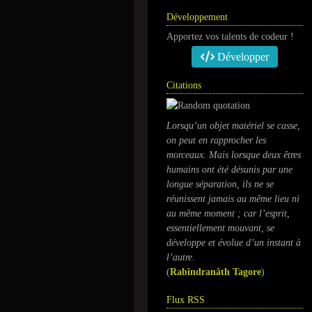
Développement
Apportez vos talents de codeur !
Développer
Citations
Lorsqu’un objet matériel se casse,
on peut en rapprocher les
morceaux. Mais lorsque deux êtres
humains ont été désunis par une
longue séparation, ils ne se
réunissent jamais au même lieu ni
au même moment ; car l’esprit,
essentiellement mouvant, se
développe et évolue d’un instant à
l’autre.
(
Rabîndranâth Tagore
)
Flux RSS