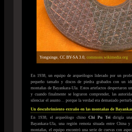
Yongxinge, CC BY-SA 3.0,
commons.wikimedia.org
En 1938, un equipo de arqueólogos liderado por un profes
pequeño tamaño y discos de piedra grabados con un id
montañas de Bayankara-Ula. Estos artefactos despertaron un
y cuando finalmente se lograron comprender, las autorida
silenciar el asunto… porque la verdad era demasiado perturb
Un descubrimiento extraño en las montañas de Bayanka
En 1938, el arqueólogo chino
Chi Pu Tei
dirigía una
Bayankara-Ula, una región remota situada entre China y e
montañas, el equipo encontró una serie de cuevas con aspec