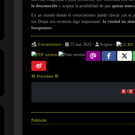
lo desconocido
y aceptar la posibilidad de que
quizás nunca
En un mundo donde el conocimiento puede chocar con el pod
los Dropa nos recuerda algo inquietante:
la verdad no sie
busquemos
.
Extraterrestre
-
25 mai 2025
-
Scipius
-
Précédent
(
0
0
Publicité