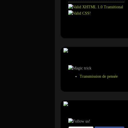
Annuaire
Tour de magie
Transmission de pensée
Suivez-nous sur ...