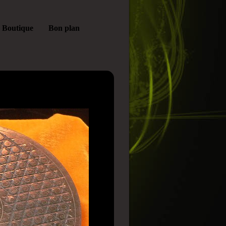
Boutique
Bon plan
logía prohibida y rumores