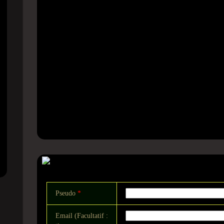
Commentaire
Pseudo
*
Email (Facultatif :