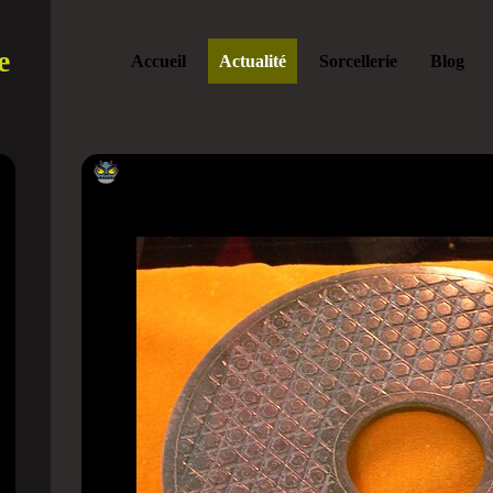
e
Accueil
Actualité
Sorcellerie
Blog
La verdad sobre el Roswell Chino: arqueo