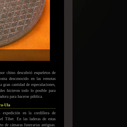
or chino descubrió esqueletos de
ioma desconocido en las remotas
a gran cantidad de especulaciones,
des hicieron todo lo posible para
adora para hacerse pública.
ra-Ula
 expedición en la cordillera de
l Tíbet. En las laderas de estas
to de cámaras funerarias antiguas.