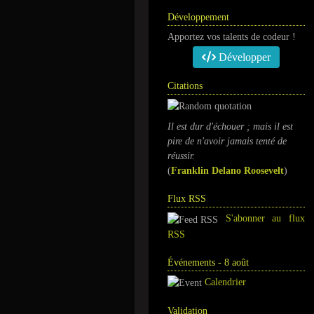
Développement
Apportez vos talents de codeur !
Développer
Citations
Il est dur d'échouer ; mais il est
pire de n'avoir jamais tenté de
réussir.
(
Franklin Delano Roosevelt
)
Flux RSS
S'abonner au flux
RSS
Événements - 8 août
Calendrier
Validation