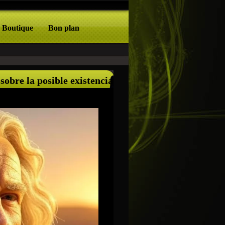
Boutique
Bon plan
sobre la posible existencia