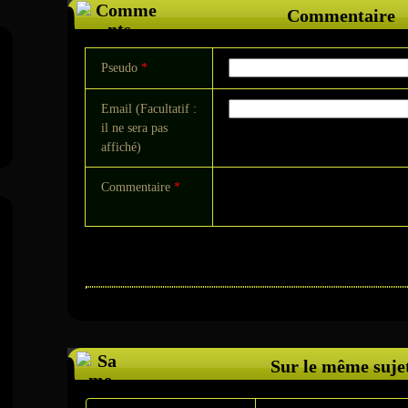
Commentaire
Pseudo
*
Email (Facultatif :
il ne sera pas
affiché)
Commentaire
*
Sur le même suje