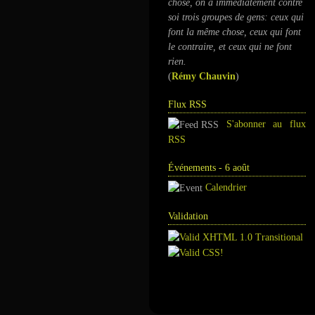
chose, on a immédiatement contre
soi trois groupes de gens: ceux qui
font la même chose, ceux qui font
le contraire, et ceux qui ne font
rien.
(
Rémy Chauvin
)
Flux RSS
S'abonner au flux
RSS
Événements - 6 août
Calendrier
Validation
Annuaire