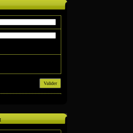
Valider
t