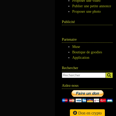
Proposer une vidéo
Publier une petite annonce
Proposer une photo
Publicité
Partenaire
Muse
Boutique de goodies
Application
Rechercher
Aidez-nous
Don en crypto