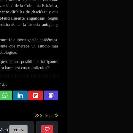
versidad de la Columbia Británica,
nte difíciles de descifrar
y que
potencialmente engañosas
. Según
 distorsionar la historia antigua y
entre fe e investigación académica.
inante que merece un estudio más
todológico.
pero sí una posibilidad intrigante:
ra hace casi cuatro milenios?
Suivant
Votez
Vote)