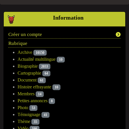
Information
Créer un compte
Rubrique
Archive
10150
Actualité multilingue
10
Biographie
2033
Cartographie
64
Document
61
Histoire effrayante
10
Membres
14
Petites annonces
8
Photo
53
Témoignage
41
Thème
35
Vidéo
166