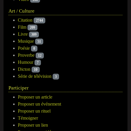
Art / Culture
Citation
2744
Film
209
Livre
309
Musique
51
Poésie
0
Proverbe
12
Humour
7
Dicton
10
Série de télévision
3
Participer
Proposer un article
Proposer un événement
Proposer un rituel
Témoigner
Proposer un lien