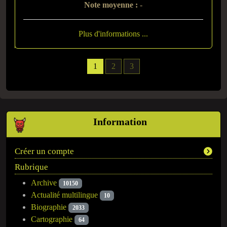
Note moyenne :
-
Plus d'informations ...
1
2
3
Information
Créer un compte
Rubrique
Archive
10150
Actualité multilingue
10
Biographie
2033
Cartographie
64