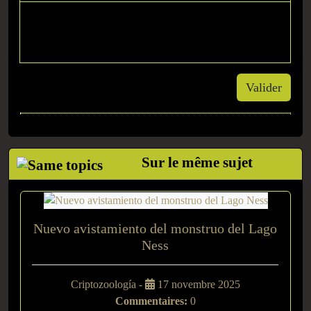
Valider
Sur le même sujet
Nuevo avistamiento del monstruo del Lago
Ness
Criptozoología -
17 novembre 2025
Commentaires:
0