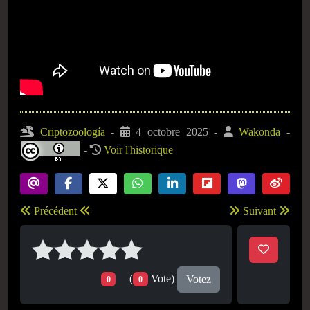
Criptozoología
-
4 octobre 2025
-
Wakonda
-
-
Voir l'historique
Précédent
Suivant
(
Vote)
Votez
0
0