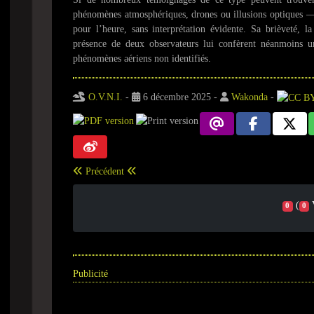
phénomènes atmosphériques, drones ou illusions optiques 
pour l’heure, sans interprétation évidente. Sa brièveté, la
présence de deux observateurs lui confèrent néanmoins un
phénomènes aériens non identifiés.
O.V.N.I.
-
6 décembre 2025
-
Wakonda
-
Précédent
(
0
0
Publicité