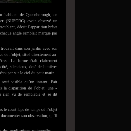
n habitant de Queenborough, en
nter (NUFORC) avoir observé un
roublant, décrit l’apparition brève
 chaque angle semblait marqué par
e trouvait dans son jardin avec son
ce de l’objet, situé directement au-
tres. La forme était clairement
 côté, silencieux, doté de lumières
couper sur le ciel du petit matin.
 resté visible qu’un instant. Fait
s la disparition de l’objet, une «
ais rien vu de semblable et se dit
s le court laps de temps où l’objet
r documenter son observation, qu’il
des explications rationnelles —