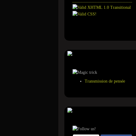
Annuaire
Tour de magie
Transmission de pensée
Suivez-nous sur ...