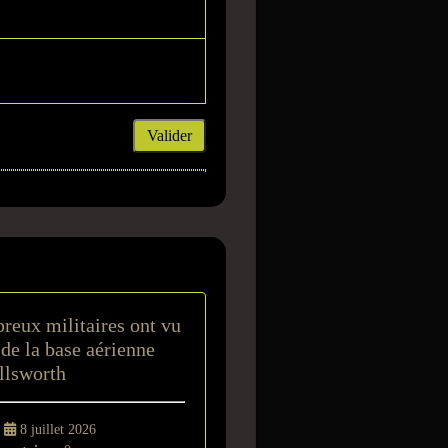
Valider
t
reux militaires ont vu
de la base aérienne
llsworth
-
8 juillet 2026