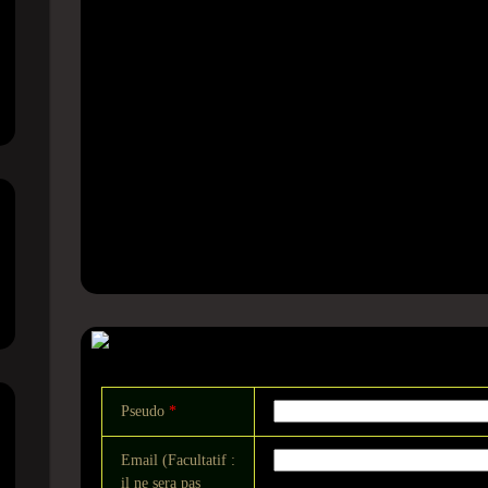
Commentaire
Pseudo
*
Email (Facultatif :
il ne sera pas