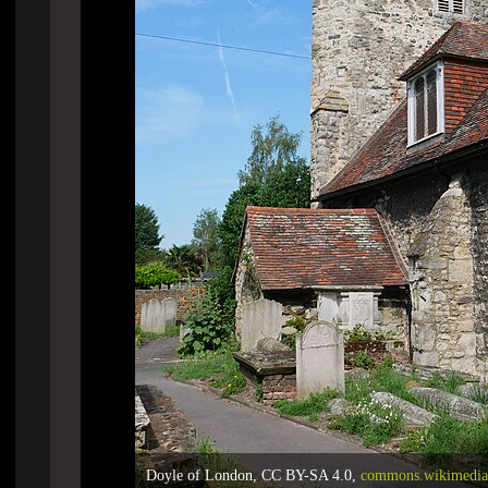
Doyle of London, CC BY-SA 4.0,
commons.wikimedia