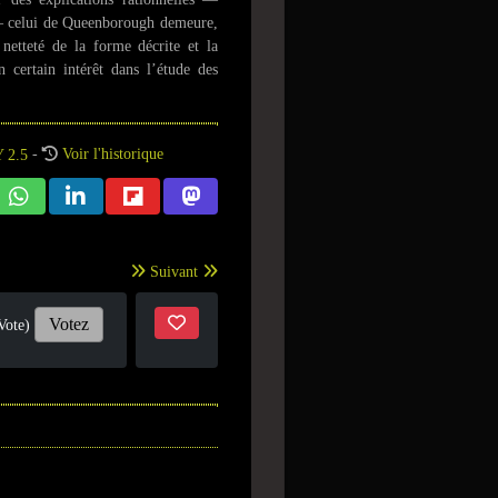
— celui de Queenborough demeure,
 netteté de la forme décrite et la
 certain intérêt dans l’étude des
-
Voir l'historique
Suivant
Votez
Vote)