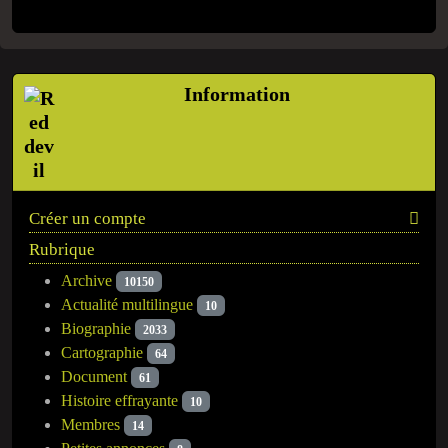
Information
Créer un compte
Rubrique
Archive
10150
Actualité multilingue
10
Biographie
2033
Cartographie
64
Document
61
Histoire effrayante
10
Membres
14