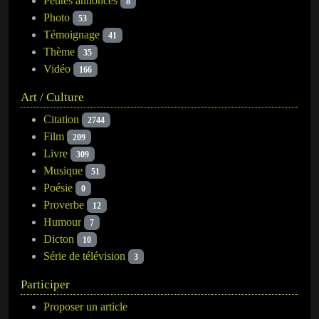
Petites annonces
8
Photo
53
Témoignage
41
Thème
35
Vidéo
166
Art / Culture
Citation
2744
Film
209
Livre
309
Musique
51
Poésie
0
Proverbe
12
Humour
7
Dicton
10
Série de télévision
3
Participer
Proposer un article