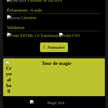
S'abonner au flux RSS
Événements - 6 août
Calendrier
Validation
Annuaire
Tour de magie