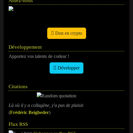
Aidez-nous
Don en crypto
Développement
Apportez vos talents de codeur !
Développer
Citations
Là où il y a collagène, y'a pas de plaisir.
(
Frédéric Beigbeder
)
Flux RSS