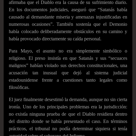
afirmaba que el Diablo era la causa de su sufrimiento diario.
En los documentos judiciales, aseguró que “Satanás había
causado al demandante miseria y amenazas injustificadas en
numerosas ocasiones”. También sostenía que el Demonio
había colocado deliberadamente obstáculos en su camino y
había provocado directamente su caída personal.
Para Mayo, el asunto no era simplemente simbólico o
religioso. El preso insistía en que Satanás y sus “secuaces
malignos” habían violado sus derechos constitucionales, una
acusación tan inusual que dejó al sistema judicial
estadounidense frente a cuestiones tanto legales como
filosóficas.
El juez finalmente desestimó la demanda, aunque no sin cierta
ironía. Uno de los principales problemas era la jurisdicción:
no existía ninguna prueba de que el Diablo residiera dentro
del distrito donde se había presentado el caso. En términos
prácticos, el tribunal no podía determinar siquiera si tenía
autoridad sobre el soberano del Infierno.