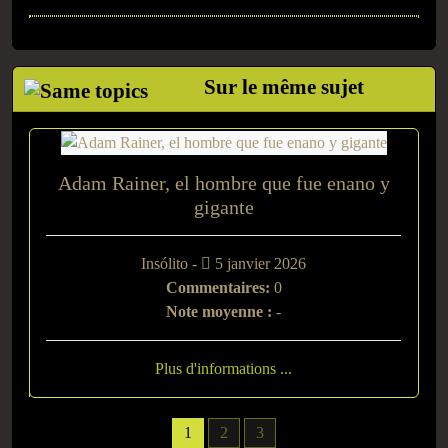
Sur le même sujet
Adam Rainer, el hombre que fue enano y
gigante
Insólito -
5 janvier 2026
Commentaires:
0
Note moyenne :
-
Plus d'informations ...
1
2
3