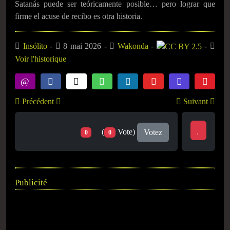
Satanás puede ser teóricamente posible… pero lograr que
firme el acuse de recibo es otra historia.
Insólito
-
8 mai 2026
-
Wakonda
-
-
Voir l'historique
Précédent
Suivant
(
Vote)
Votez
0
0
Publicité