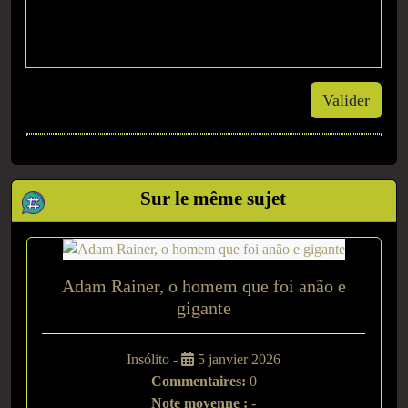
Valider
Sur le même sujet
Adam Rainer, o homem que foi anão e
gigante
Insólito -
5 janvier 2026
Commentaires:
0
Note moyenne :
-