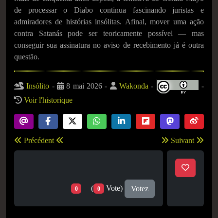
de processar o Diabo continua fascinando juristas e
admiradores de histórias insólitas. Afinal, mover uma ação
contra Satanás pode ser teoricamente possível — mas
conseguir sua assinatura no aviso de recebimento já é outra
questão.
Insólito
-
8 mai 2026
-
Wakonda
-
-
Voir l'historique
Précédent
Suivant
(
Vote)
Votez
0
0