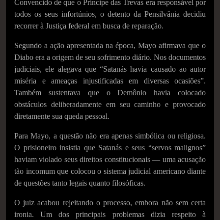
Convencido de que o Príncipe das Trevas era responsável por
todos os seus infortúnios, o detento da Pensilvânia decidiu
recorrer à Justiça federal em busca de reparação.
Segundo a ação apresentada na época, Mayo afirmava que o
Diabo era a origem de seu sofrimento diário. Nos documentos
judiciais, ele alegava que “Satanás havia causado ao autor
miséria e ameaças injustificadas em diversas ocasiões”.
Também sustentava que o Demônio havia colocado
obstáculos deliberadamente em seu caminho e provocado
diretamente sua queda pessoal.
Para Mayo, a questão não era apenas simbólica ou religiosa.
O prisioneiro insistia que Satanás e seus “servos malignos”
haviam violado seus direitos constitucionais — uma acusação
tão incomum que colocou o sistema judicial americano diante
de questões tanto legais quanto filosóficas.
O juiz acabou rejeitando o processo, embora não sem certa
ironia. Um dos principais problemas dizia respeito à