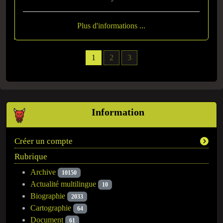
Plus d'informations ...
1
2
3
Information
Créer un compte
Rubrique
Archive
10150
Actualité multilingue
10
Biographie
2033
Cartographie
64
Document
61