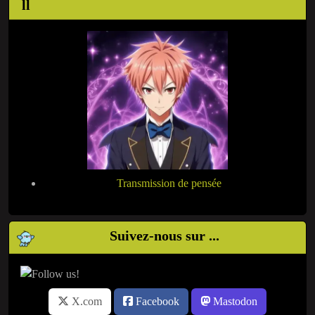
Transmission de pensée
Suivez-nous sur ...
X.com
Facebook
Mastodon