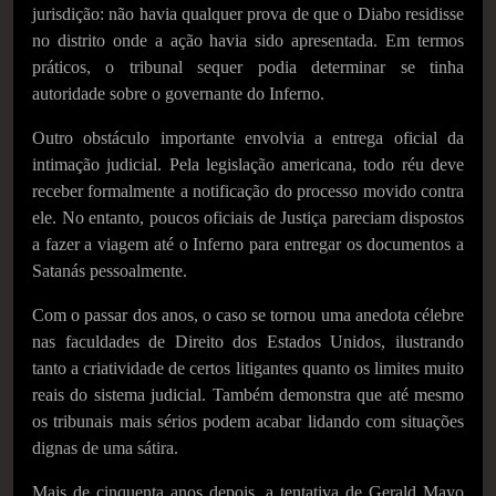
jurisdição: não havia qualquer prova de que o Diabo residisse
no distrito onde a ação havia sido apresentada. Em termos
práticos, o tribunal sequer podia determinar se tinha
autoridade sobre o governante do Inferno.
Outro obstáculo importante envolvia a entrega oficial da
intimação judicial. Pela legislação americana, todo réu deve
receber formalmente a notificação do processo movido contra
ele. No entanto, poucos oficiais de Justiça pareciam dispostos
a fazer a viagem até o Inferno para entregar os documentos a
Satanás pessoalmente.
Com o passar dos anos, o caso se tornou uma anedota célebre
nas faculdades de Direito dos Estados Unidos, ilustrando
tanto a criatividade de certos litigantes quanto os limites muito
reais do sistema judicial. Também demonstra que até mesmo
os tribunais mais sérios podem acabar lidando com situações
dignas de uma sátira.
Mais de cinquenta anos depois, a tentativa de Gerald Mayo