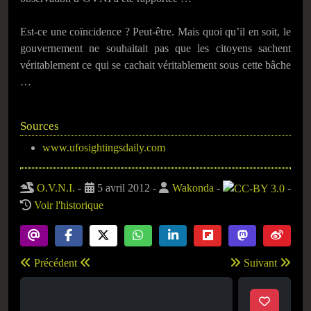
Est-ce une coïncidence ? Peut-être. Mais quoi qu’il en soit, le
gouvernement ne souhaitait pas que les citoyens sachent
véritablement ce qui se cachait véritablement sous cette bâche
…
Sources
www.ufosightingsdaily.com
O.V.N.I.
-
5 avril 2012
-
Wakonda
-
-
Voir l'historique
Précédent
Suivant