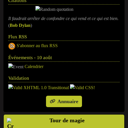
Citations
Il faudrait arrêter de confondre ce qui vend et ce qui est bien.
(
Bob Dylan
)
Flux RSS
S'abonner au flux RSS
Événements - 10 août
Calendrier
Validation
Annuaire
Tour de magie