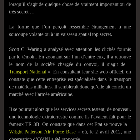
lorsqu’il s’agit de quelque chose de vraiment important ou de
très secret …
La forme que l’on perçoit ressemble étrangement à une
soucoupe volante ou à un vaisseau spatial top secret.
Scott C. Waring a analysé avec attention les clichés fournis
par le témoin. En zoomant sur l’un d’entre eux, il a retrouvé
le nom de la société chargée du convoi, il s’agit de «
Transport National
». En consultant leur site web officiel, on
constate que cette entreprise est spécialisée dans le transport
de matériels militaires. Il semblerait donc qu’elle ait conclu un
marché avec l’armée américaine.
Il se pourrait alors que les services secrets testent, de nouveau,
une technologie extraterrestre comme ils l’avaient fait pour le
fameux TR-3B. On constate que dans cet Etat se trouve la «
Wright Patterson Air Force Base
» où, le 2 avril 2012, une
observation d’OVNI a été rapportée …