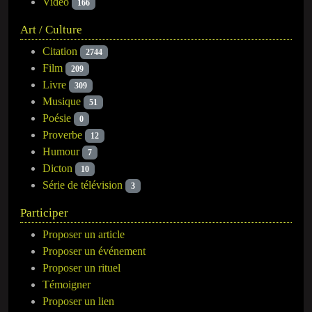
Vidéo
166
Art / Culture
Citation
2744
Film
209
Livre
309
Musique
51
Poésie
0
Proverbe
12
Humour
7
Dicton
10
Série de télévision
3
Participer
Proposer un article
Proposer un événement
Proposer un rituel
Témoigner
Proposer un lien