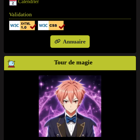
Calendrier
Validation
Annuaire
Tour de magie