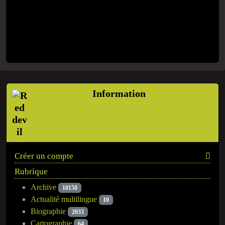
Information
Créer un compte
Rubrique
Archive
10150
Actualité multilingue
10
Biographie
2033
Cartographie
64