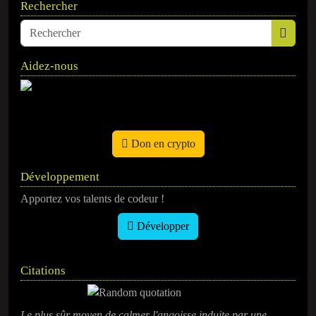
Rechercher
Aidez-nous
Don en crypto
Développement
Apportez vos talents de codeur !
Développer
Citations
Le plus sûr moyen de calmer l'angoisse induite par une