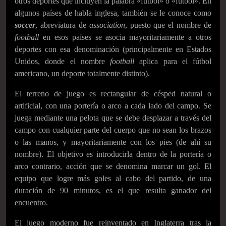
otros deportes que incluyen la palabra «fútbol» o «futbol».​ En
algunos países de habla inglesa, también se le conoce como
soccer
, abreviatura de
association
, puesto que el nombre de
football
en esos países se asocia mayoritariamente a otros
deportes con esa denominación (principalmente en Estados
Unidos, donde el nombre
football
aplica para el fútbol
americano, un deporte totalmente distinto).
El terreno de juego es rectangular de césped natural o
artificial, con una portería o arco a cada lado del campo. Se
juega mediante una pelota que se debe desplazar a través del
campo con cualquier parte del cuerpo que no sean los brazos
o las manos, y mayoritariamente con los pies (de ahí su
nombre). El objetivo es introducirla dentro de la portería o
arco contrario, acción que se denomina marcar un gol. El
equipo que logre más goles al cabo del partido, de una
duración de 90 minutos, es el que resulta ganador del
encuentro.
El juego moderno fue reinventado en Inglaterra tras la