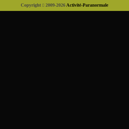
Copyright
2009-2026
Activité-Paranormale