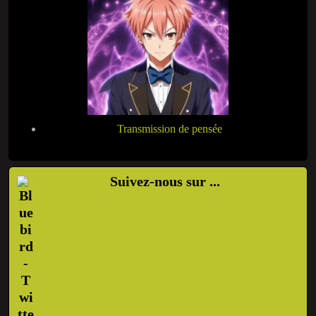
Transmission de pensée
Suivez-nous sur ...