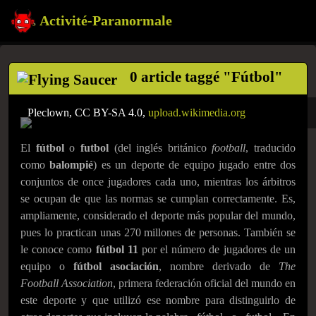
Activité-Paranormale
0 article taggé "Fútbol"
Pleclown, CC BY-SA 4.0,
upload.wikimedia.org
El
fútbol
o
futbol
​ (del inglés británico
football
, traducido
como
balompié
)​ es un deporte de equipo jugado entre dos
conjuntos de once jugadores cada uno, mientras los árbitros
se ocupan de que las normas se cumplan correctamente. Es,
ampliamente, considerado el deporte más popular del mundo,
pues lo practican unas 270 millones de personas.​ También se
le conoce como
fútbol 11
por el número de jugadores de un
equipo o
fútbol asociación
, nombre derivado de
The
Football Association
, primera federación oficial del mundo en
este deporte y que utilizó ese nombre para distinguirlo de