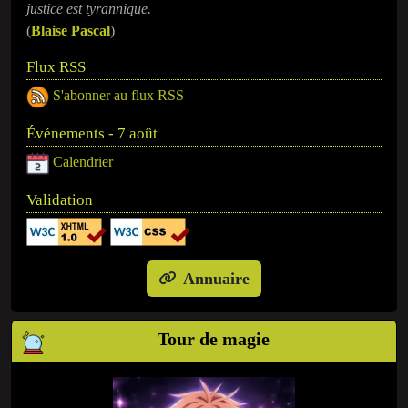
justice est tyrannique.
(
Blaise Pascal
)
Flux RSS
S'abonner au flux RSS
Événements - 7 août
Calendrier
Validation
Annuaire
Tour de magie