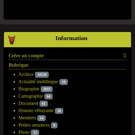
Information
Créer un compte
Rubrique
Archive
10150
Actualité multilingue
10
Biographie
2033
Cartographie
64
Document
61
Histoire effrayante
10
Membres
14
Petites annonces
8
Photo
53