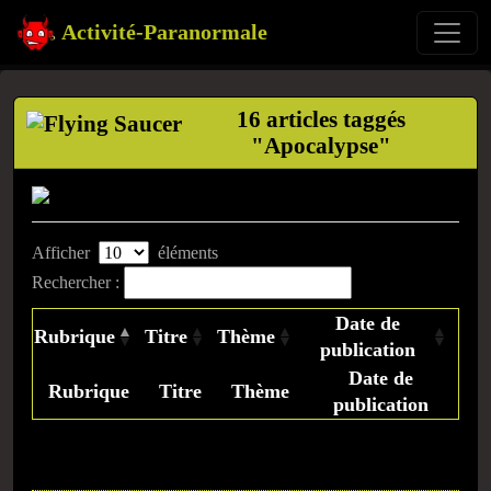
Activité-Paranormale
16 articles taggés
"Apocalypse"
Afficher
éléments
Rechercher :
Date de
Rubrique
Titre
Thème
publication
Date de
Rubrique
Titre
Thème
publication