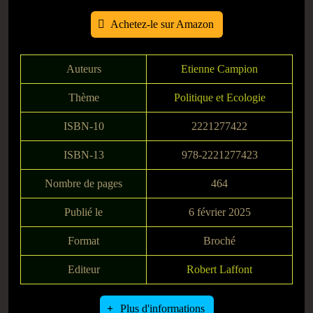
Achetez-le sur Amazon
Auteurs
Etienne Campion
Thème
Politique et Ecologie
ISBN-10
2221277422
ISBN-13
978-2221277423
Nombre de pages
464
Publié le
6 février 2025
Format
Broché
Editeur
Robert Laffont
Plus d'informations