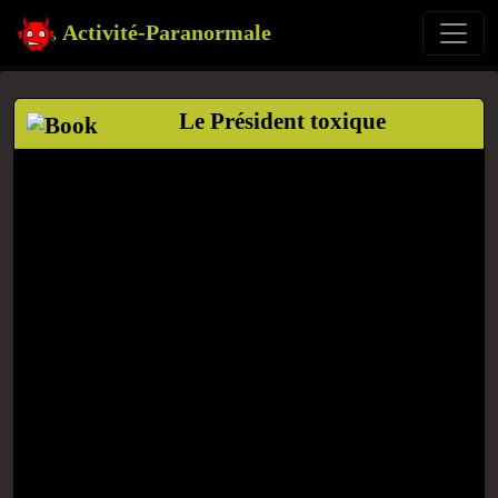
Activité-Paranormale
Le Président toxique