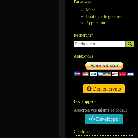
Partenaire
Muse
Boutique de goodies
Application
Rechercher
Aidez-nous
Don en crypto
Développement
Apportez vos talents de codeur !
Développer
Citations