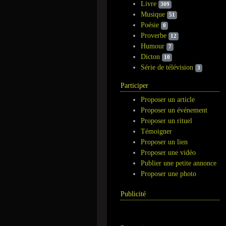
Livre
309
Musique
51
Poésie
0
Proverbe
12
Humour
7
Dicton
10
Série de télévision
3
Participer
Proposer un article
Proposer un événement
Proposer un rituel
Témoigner
Proposer un lien
Proposer une vidéo
Publier une petite annonce
Proposer une photo
Publicité