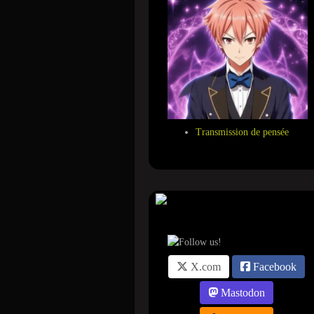
Transmission de pensée
Suivez-nous sur ...
X.com
Facebook
Mastodon