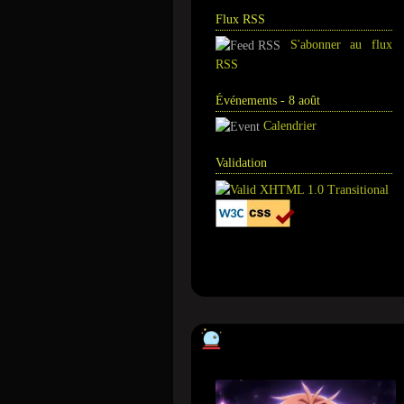
Flux RSS
S'abonner au flux
RSS
Événements - 8 août
Calendrier
Validation
Annuaire
Tour de magie