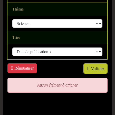
Thème
Trier
Réinitialiser
Valider
Aucun élément à afficher