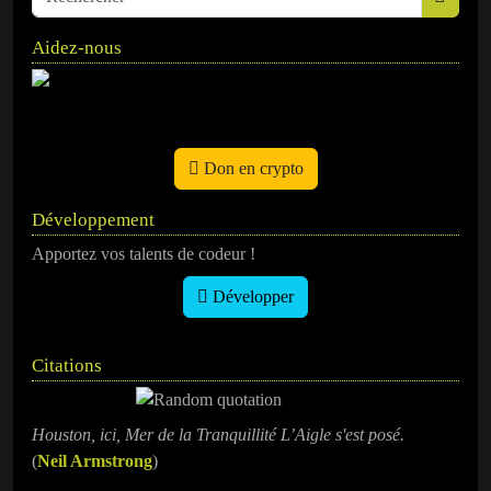
Aidez-nous
Don en crypto
Développement
Apportez vos talents de codeur !
Développer
Citations
Houston, ici, Mer de la Tranquillité L’Aigle s'est posé.
(
Neil Armstrong
)