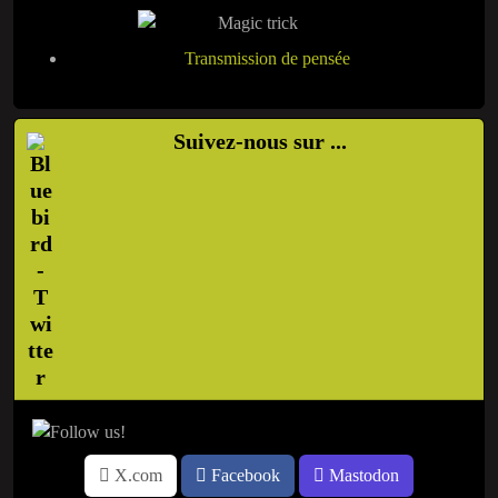
Transmission de pensée
Suivez-nous sur ...
X.com
Facebook
Mastodon