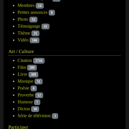
Membres
14
Petites annonces
8
Photo
53
Témoignage
41
Thème
35
Vidéo
166
Art / Culture
Citation
2744
Film
209
Livre
309
Musique
51
Poésie
0
Proverbe
12
Humour
7
Dicton
10
Série de télévision
3
Participer