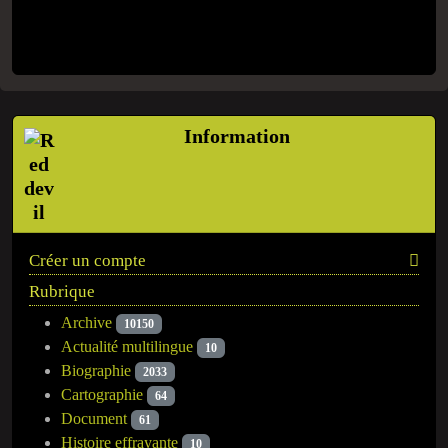
Information
Créer un compte
Rubrique
Archive
10150
Actualité multilingue
10
Biographie
2033
Cartographie
64
Document
61
Histoire effrayante
10